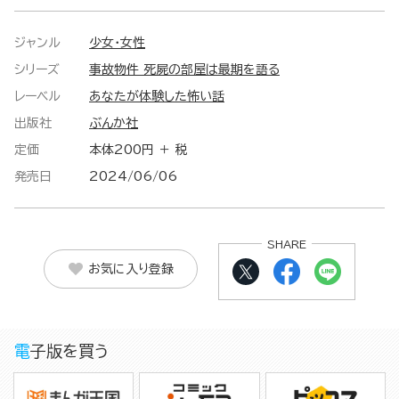
ジャンル
少女・女性
シリーズ
事故物件 死屍の部屋は最期を語る
レーベル
あなたが体験した怖い話
出版社
ぶんか社
定価
本体200円 ＋ 税
発売日
2024/06/06
SHARE
お気に入り登録
電子版を買う