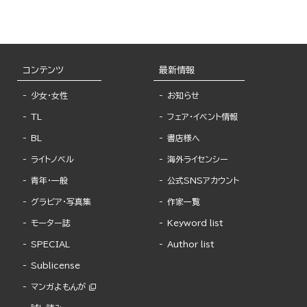
コンテンツ
最新情報
少女・女性
お知らせ
TL
フェア・イベント情報
BL
書店様へ
ライトノベル
海外ライセンシー
青年・一般
公式SNSアカウント
グラビア・写真集
作家一覧
モーター誌
Keyword list
SPECIAL
Author list
Sublicense
マンガよもんが