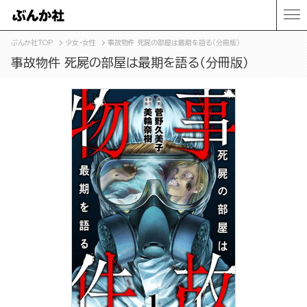
ぶんか社TOP
少女・女性
事故物件 死屍の部屋は最期を語る（分冊版）
事故物件 死屍の部屋は最期を語る（分冊版）