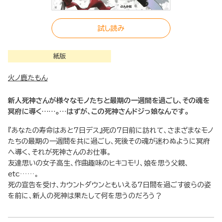
試し読み
紙版
火ノ鹿たもん
新人死神さんが様々なモノたちと最期の一週間を過ごし、その魂を
冥府に導く……。…はずが、この死神さんドジっ娘なんです。
『あなたの寿命はあと7日デス』死の7日前に訪れて、さまざまなモノ
たちの最期の一週間を共に過ごし、死後その魂が迷わぬように冥府
へ導く、それが死神さんのお仕事。
友達思いの女子高生、作曲趣味のヒキコモリ、娘を思う父親、
etc……。
死の宣告を受け、カウントダウンともいえる7日間を過ごす彼らの姿
を前に、新人の死神は果たして何を思うのだろう？