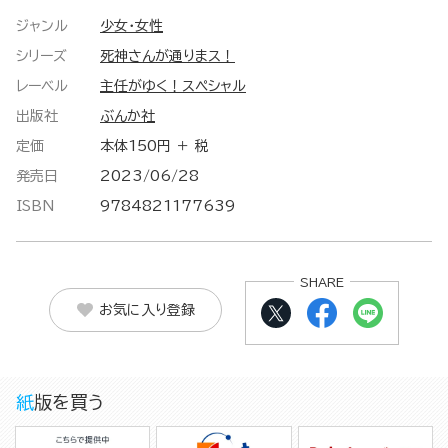
ジャンル
少女・女性
シリーズ
死神さんが通りまス！
レーベル
主任がゆく！スペシャル
出版社
ぶんか社
定価
本体150円 ＋ 税
発売日
2023/06/28
ISBN
9784821177639
SHARE
お気に入り登録
紙版を買う