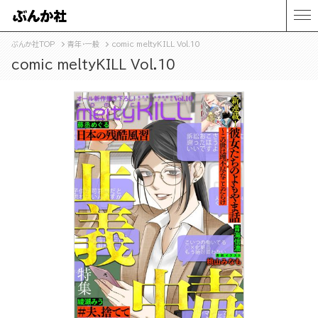
ぶんか社TOP
青年・一般
comic meltyKILL Vol.10
comic meltyKILL Vol.10