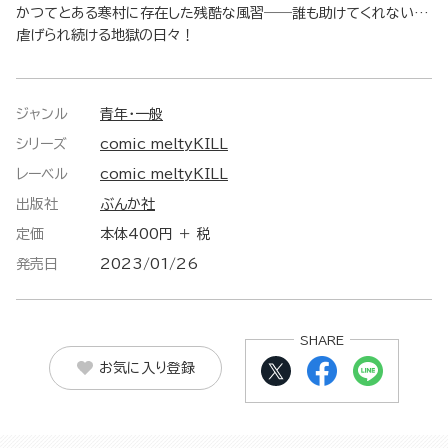
かつてとある寒村に存在した残酷な風習――誰も助けてくれない…
虐げられ続ける地獄の日々！
ジャンル
青年・一般
シリーズ
comic meltyKILL
レーベル
comic meltyKILL
出版社
ぶんか社
定価
本体400円 ＋ 税
発売日
2023/01/26
SHARE
お気に入り登録