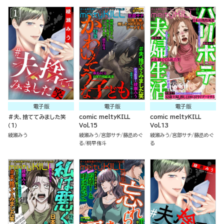
電子版
電子版
電子版
＃夫、捨ててみました笑
comic meltyKILL
comic meltyKILL
（1）
Vol.15
Vol.13
綾瀬みう
綾瀬みう
宮部サチ
藤丞めぐ
綾瀬みう
宮部サチ
藤丞めぐ
る
桐早侑斗
る