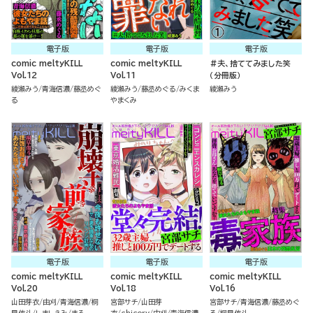
電子版
電子版
電子版
comic meltyKILL
comic meltyKILL
＃夫、捨ててみました笑
Vol.12
Vol.11
（分冊版）
綾瀬みう
青海信濃
藤丞めぐ
綾瀬みう
藤丞めぐる
みくま
綾瀬みう
る
やまくみ
電子版
電子版
電子版
comic meltyKILL
comic meltyKILL
comic meltyKILL
Vol.20
Vol.18
Vol.16
山田芽衣
由刈
青海信濃
桐
宮部サチ
山田芽
宮部サチ
青海信濃
藤丞めぐ