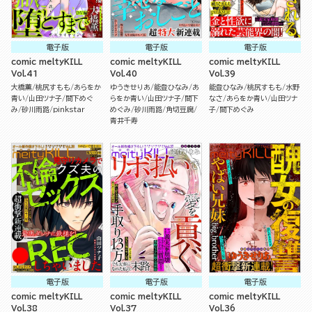
電子版
電子版
電子版
comic meltyKILL
comic meltyKILL
comic meltyKILL
Vol.41
Vol.40
Vol.39
大橋薫
桃尻すもも
あらをか
ゆうきせりあ
能登ひなみ
あ
能登ひなみ
桃尻すもも
水野
青い
山田ツナ子
間下めぐ
らをか青い
山田ツナ子
間下
なさ
あらをか青い
山田ツナ
み
砂川雨路
pinkstar
めぐみ
砂川雨路
角切豆腐
子
間下めぐみ
青井千寿
電子版
電子版
電子版
comic meltyKILL
comic meltyKILL
comic meltyKILL
Vol.38
Vol.37
Vol.36