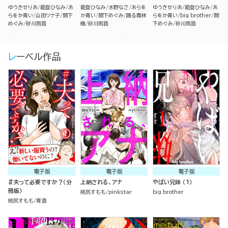
ゆうきせりあ
能登ひなみ
あ
能登ひなみ
水野なさ
あらを
ゆうきせりあ
能登ひなみ
あ
らをか青い
山田ツナ子
間下
か青い
間下めぐみ
踊る毒林
らをか青い
big brother
間
めぐみ
砂川雨路
檎
砂川雨路
下めぐみ
砂川雨路
レーベル作品
電子版
電子版
電子版
#夫って必要ですか？（分
上納される、アナ
やばい兄妹 （1）
冊版）
桃尻すもも
pinkstar
big brother
桃尻すもも
青酒