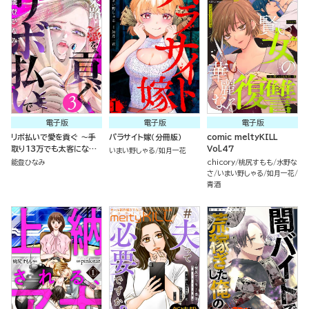
電子版
電子版
電子版
リボ払いで愛を貢ぐ ～手
パラサイト嫁（分冊版）
comic meltyKILL
取り13万でも太客になれ
Vol.47
いまい野しゃる
如月一花
た私の末路～ （3）
能登ひなみ
chicory
桃尻すもも
水野な
さ
いまい野しゃる
如月一花
青酒