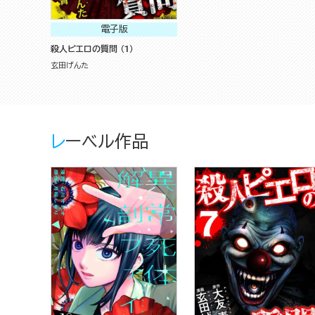
電子版
殺人ピエロの質問 （1）
玄田げんた
レーベル作品