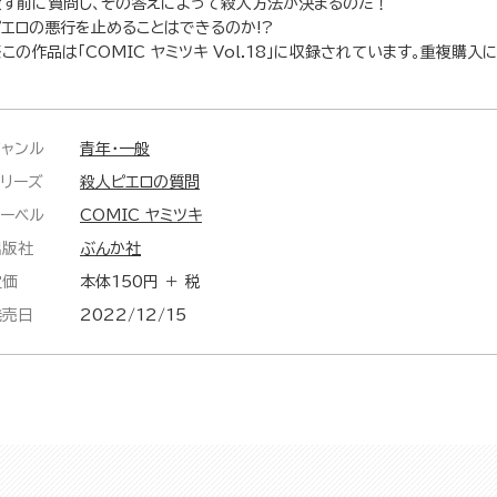
殺す前に質問し、その答えによって殺人方法が決まるのだ！
ピエロの悪行を止めることはできるのか!?
この作品は「COMIC ヤミツキ Vol.18」に収録されています。重複購入
ジャンル
青年・一般
シリーズ
殺人ピエロの質問
レーベル
COMIC ヤミツキ
出版社
ぶんか社
定価
本体150円 ＋ 税
発売日
2022/12/15