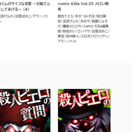
竜くんのサイコな求愛 ～お嫁さん
comic Killa Vol.25 メロい屑
にしてあげる～ （4）
男
玄田げんた
白雪ぽめこ
テラーノベ
鹿吉てとら
あきつみずほ
坂元輝
ル
弥
玄田げんた
あおや
磋藤にゅす
け
鷹巣☆ヒロキ
comic Killa編集
部
教祖れい
さいマサ
白雪ぽめこ
景佳
田中静人
三日月クロワッサン
テラーノベル