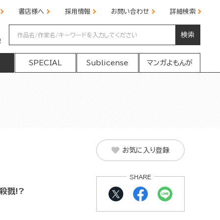
書店様へ
採用情報
お問い合わせ
詳細検索
検索
の
SPECIAL
Sublicense
マンガよもんが
お気に入り登録
SHARE
殺戮!?