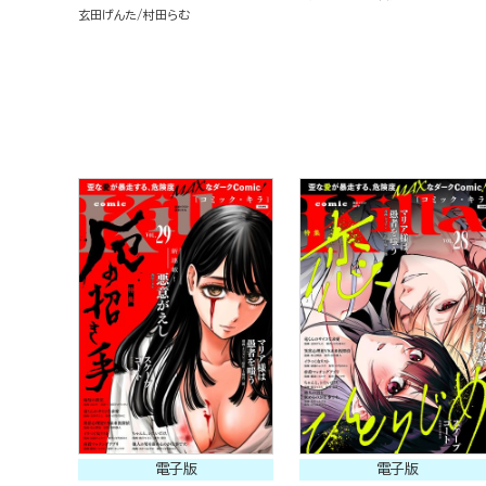
玄田げんた
村田らむ
電子版
電子版