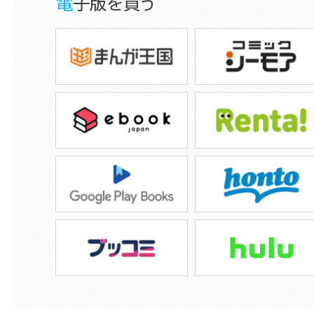
電子版を買う