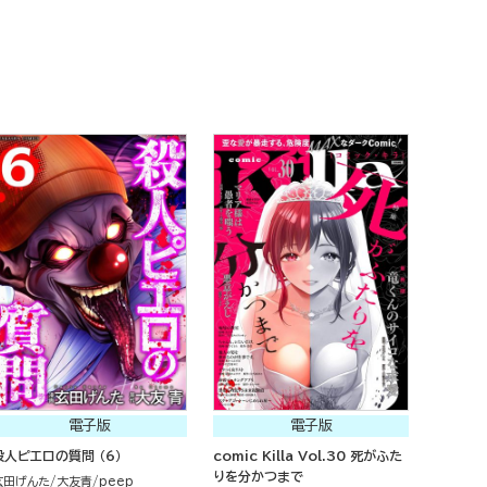
電子版
電子版
殺人ピエロの質問 （6）
comic Killa Vol.30 死がふた
りを分かつまで
玄田げんた
大友青
peep