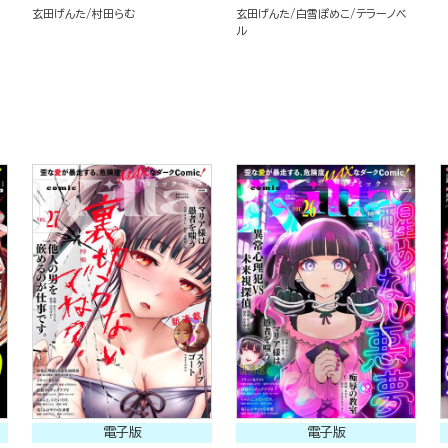
玄田げんた
村田らむ
玄田げんた
白雪ぽめこ
テラーノベ
ル
電子版
電子版