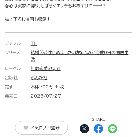
春心は実家に帰り、しばらくエッチもおあずけにーー!?
描き下ろし漫画も収録！
ジャンル
TL
シリーズ
結婚（仮）はじめました。幼なじみと恋愛0日の同居生
活
レーベル
無敵恋愛S*girl
出版社
ぶんか社
定価
本体700円 ＋ 税
発売日
2023/07/27
SHARE
お気に入り登録