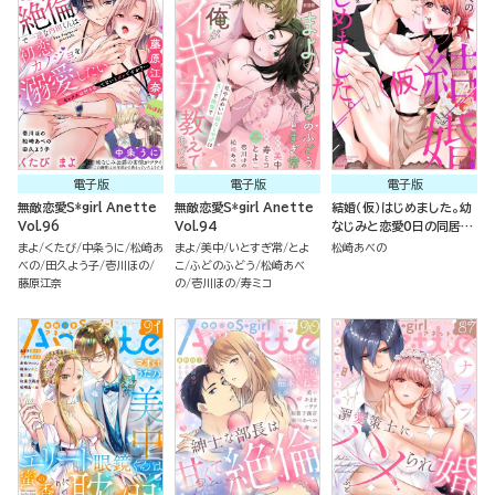
電子版
電子版
電子版
無敵恋愛S*girl Anette
無敵恋愛S*girl Anette
結婚（仮）はじめました。幼
Vol.96
Vol.94
なじみと恋愛0日の同居生
活 （6）
まよ
くたび
中条うに
松崎あ
まよ
美中
いとすぎ常
とよ
松崎あべの
べの
田久よう子
壱川ほの
こ
ふどのふどう
松崎あべ
藤原江奈
の
壱川ほの
寿ミコ