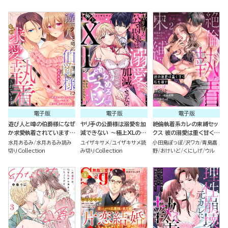
電子版
電子版
電子版
遊び人と噂の伯爵様になぜ
ヤリ手の公爵様は溺愛を加
絶倫執着系カレの束縛セッ
か求愛執着されています
減できない ～極上XLのめ
クス 彼の溺愛は重く甘く私
～絶倫わからセックスでど
ろめろピストン 今日も明日
を壊す （2）
水月あるみ
水月あるみ読み
ユイザキサメ
ユイザキサメ読
小田島ぽっぽ
沢ワカ
青島嘉
ちゅパコ愛を奥まで教え込
も、その先も…～（単話版）
切りCollection
み切りCollection
野
おけいど
くにしげ
ウル
まれて～（単話版）