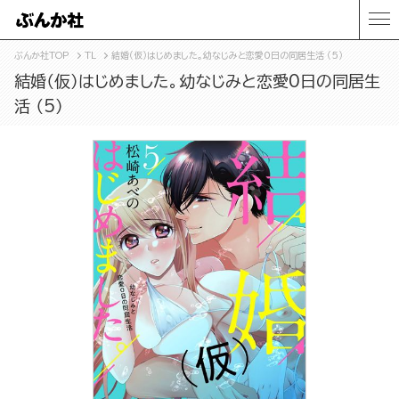
ぶんか社TOP
TL
結婚（仮）はじめました。幼なじみと恋愛0日の同居生活 （5）
結婚（仮）はじめました。幼なじみと恋愛0日の同居生
活 （5）