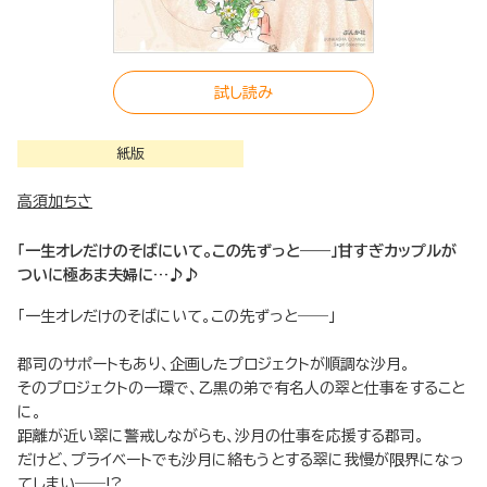
試し読み
紙版
高須加ちさ
「一生オレだけのそばにいて。この先ずっと――」甘すぎカップルが
ついに極あま夫婦に…♪♪
「一生オレだけのそばにいて。この先ずっと――」
郡司のサポートもあり、企画したプロジェクトが順調な沙月。
そのプロジェクトの一環で、乙黒の弟で有名人の翠と仕事をすること
に。
距離が近い翠に警戒しながらも、沙月の仕事を応援する郡司。
だけど、プライベートでも沙月に絡もうとする翠に我慢が限界になっ
てしまい――!?