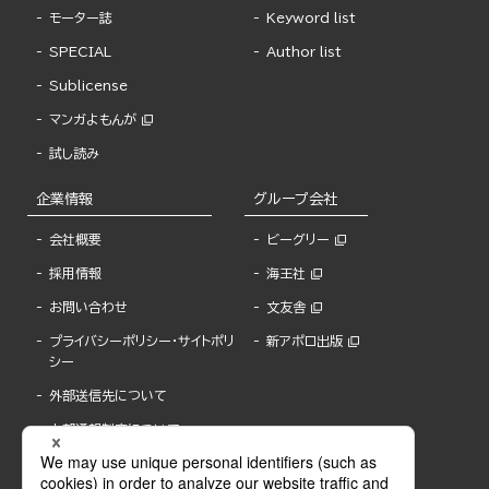
モーター誌
Keyword list
SPECIAL
Author list
Sublicense
マンガよもんが
試し読み
企業情報
グループ会社
会社概要
ビーグリー
採用情報
海王社
お問い合わせ
文友舎
プライバシーポリシー・サイトポリ
新アポロ出版
シー
外部送信先について
内部通報制度について