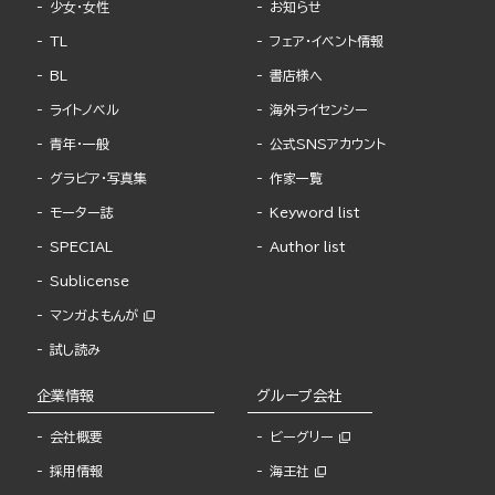
少女・女性
お知らせ
TL
フェア・イベント情報
BL
書店様へ
ライトノベル
海外ライセンシー
青年・一般
公式SNSアカウント
グラビア・写真集
作家一覧
モーター誌
Keyword list
SPECIAL
Author list
Sublicense
マンガよもんが
試し読み
企業情報
グループ会社
会社概要
ビーグリー
採用情報
海王社