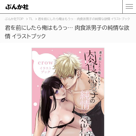
ぶんか社TOP
TL
君を前にしたら俺はもうっ… 肉食派男子の純情な欲情 イラストブック
君を前にしたら俺はもうっ… 肉食派男子の純情な欲
情 イラストブック