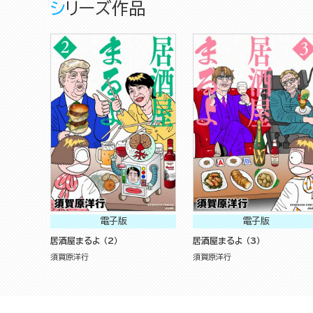
シリーズ作品
電子版
電子版
居酒屋まるよ （2）
居酒屋まるよ （3）
須賀原洋行
須賀原洋行