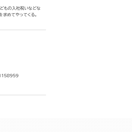
子どもの入社祝いなどな
を求めてやってくる。
1158959