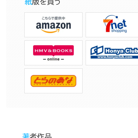
紙版を買う
著者作品