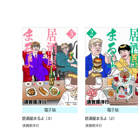
電子版
電子版
居酒屋まるよ （3）
居酒屋まるよ （2）
須賀原洋行
須賀原洋行