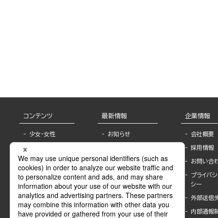
コンテンツ
最新情報
企業情報
少女・女性
お知らせ
会社概要
TL
フェア・イベント情
採用情報
報
BL
お問い合
書店様へ
ライトノベル
プライバシ
海外ライセンシー
シー
青年・一般
公式SNSアカウ
外部送信
グラビア・写真
ント
集
内部通報