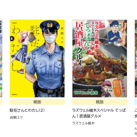
紙版
紙版
駐在さんとわたし（２）
ラズウェル細木スペシャル てっぱ
ん！居酒屋グルメ
尚騎ユウ
ラズウェル細木