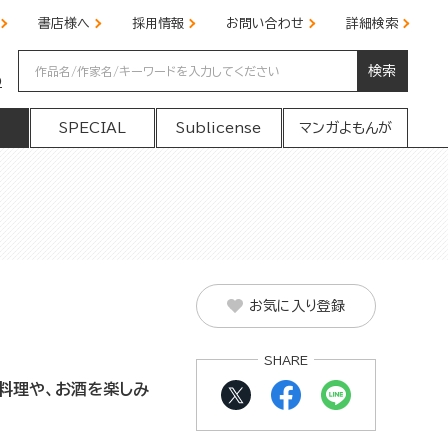
書店様へ
採用情報
お問い合わせ
詳細検索
検索
の
SPECIAL
Sublicense
マンガよもんが
お気に入り登録
SHARE
料理や、お酒を楽しみ