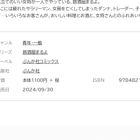
気立てのいい女将が一人でやっている、居酒屋まるよ。
そこには疲れたサラリーマン、女房を亡くしてしまったダンナ、トレーダー、
ど…いろいろなお客さんが、おいしい料理とお酒と、女将さんとのふれあい
ジャンル
青年・一般
シリーズ
居酒屋まるよ
レーベル
ぶんか社コミックス
出版社
ぶんか社
定価
本体1100円 ＋ 税
ISBN
978482
発売日
2024/09/30