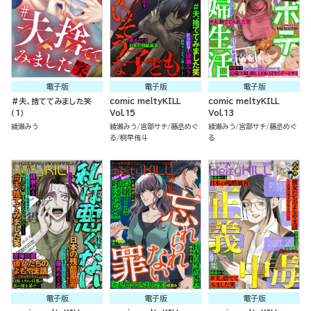
電子版
電子版
電子版
＃夫、捨ててみました笑
comic meltyKILL
comic meltyKILL
（1）
Vol.15
Vol.13
綾瀬みう
綾瀬みう
宮部サチ
藤丞めぐ
綾瀬みう
宮部サチ
藤丞めぐ
る
桐早侑斗
る
電子版
電子版
電子版