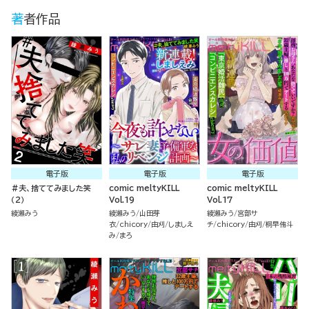
著者作品
電子版
電子版
電子版
＃夫、捨ててみました笑
comic meltyKILL
comic meltyKILL
（2）
Vol.19
Vol.17
綾瀬みう
綾瀬みう
山田芽
綾瀬みう
宮部サ
衣
chicory
由刈
しましえ
チ
chicory
由刈
桐早侑斗
み
まろ