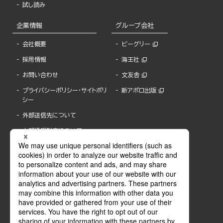
試し読み
企業情報
グループ会社
会社概要
ビーグリー
採用情報
海王社
お問い合わせ
文友舎
プライバシーポリシー・サイトポリ
新アポロ出版
シー
外部送信先について
内部通報制度について