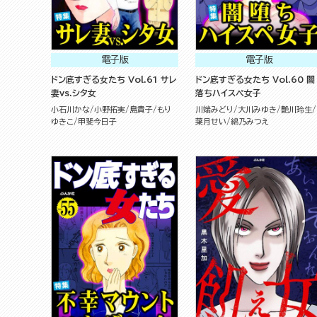
電子版
電子版
ドン底すぎる女たち Vol.61 サレ
ドン底すぎる女たち Vol.60 闇
妻vs.シタ女
落ちハイスペ女子
小石川かな
小野拓実
島貴子
もり
川端みどり
大川みゆき
艶川玲生
ゆきこ
甲斐今日子
葉月せい
綿乃みつえ