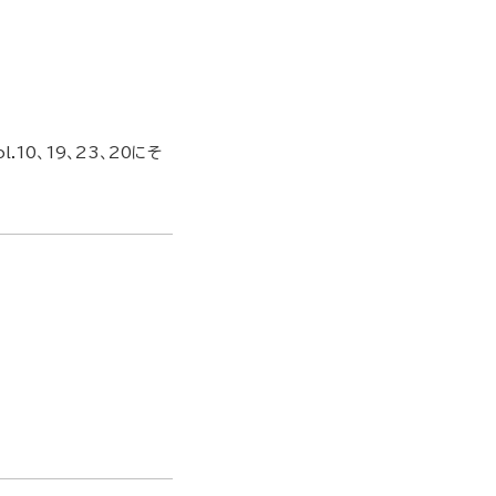
.10、19、23、20にそ