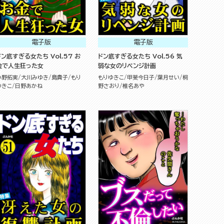
電子版
電子版
ドン底すぎる女たち Vol.57 お
ドン底すぎる女たち Vol.56 気
金で人生狂った女
弱な女のリベンジ計画
小野拓実
大川みゆき
島貴子
もり
もりゆきこ
甲斐今日子
葉月せい
桐
ゆきこ
日野あかね
野さおり
椎名あや