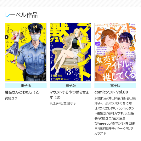
レーベル作品
電子版
電子版
電子版
駐在さんとわたし （2）
マウントするやつ黙らせま
comicタント Vol.80
す （3）
尚騎ユウ
水槻れん
沖田×華
狼
谷口菜
津子
川泉ポメ
ひぐちにち
もえきち
三浦マキ
ほ
さくましおり
comicタン
ト編集部
稲村カブネ
天池康
夫
尚騎ユウ
三河尻あ
び
meeco
森マシミ
真田往
里
藤原嗚呼子
ゆーぐち
タ
カツアキ