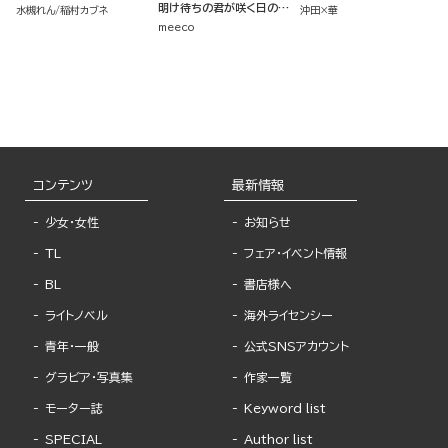
明け待ちの君が咲く日の物
水槻れん
稲村カブネ
沖田×華
語 （1）
meeco
コンテンツ
最新情報
少女・女性
お知らせ
TL
フェア・イベント情報
BL
書店様へ
ライトノベル
海外ライセンシー
青年・一般
公式SNSアカウント
グラビア・写真集
作家一覧
モーター誌
Keyword list
SPECIAL
Author list