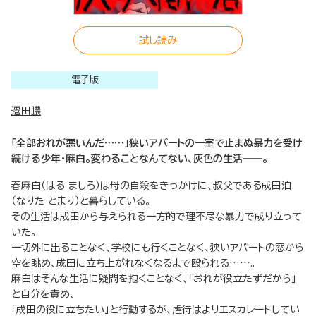
試し読み
電子版
遷田膿
「全部おれが悪いんだ……」狭いアパートの一室で止まぬ暴力を受け
続ける少年・麻白。変わることなんてない、灰色の生活――。
春麻白（はる ましろ）は母の自殺をきっかけに、叔父である成田泊
（なりた とまり）と暮らしている。
その生活は成田から与えられる一方的で理不尽な暴力で成り立って
いた。
一切外に出ることなく、学校にも行くことなく、狭いアパートの窓から
空を眺め、成田に立ち上がれなくなるまで殴られる……。
麻白はそんな生活に疑問を抱くことなく、「おれが役立たずだから」
と自分を責め、
「成田の役に立ちたい」と行動するが、虐待はよりエスカレートしてい