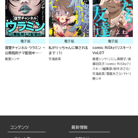
電子版
電子版
電子版
復讐チャンネル ウラミン ～
私がりっちゃんに壊される
comic RiSky(リスキー)
公開処刑ナマ配信中～
まで （1）
Vol.87
（11）
飯星シンヤ
天海杏菜
飯星シンヤ
こにし真樹子
後
藤羽矢子
comic RiSky（リ
スキー）編集部
鈴木おさむ
天海杏菜
菊屋あさひ
ナトリ
無シオ
コンテンツ
最新情報