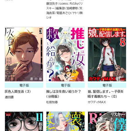
藤羽矢子
comic RiSky（リ
スキー）編集部
宮崎摩耶
天
海杏菜
菊屋あさひ
ナトリ無
シオ
電子版
電子版
電子版
灰色人間生活 （3）
推しは汝を救い給うか？
娘、配信します。～子供を
（分冊版）
晒す毒親たち～ （8）
遷田膿
松阪知春
カワディMAX