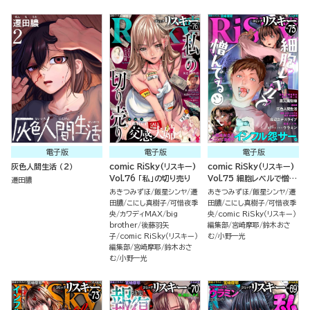
電子版
電子版
電子版
灰色人間生活 （2）
comic RiSky(リスキー)
comic RiSky(リスキー)
Vol.76 「私」の切り売り
Vol.75 細胞レベルで憎ん
遷田膿
でる
あきつみずほ
飯星シンヤ
遷
あきつみずほ
飯星シンヤ
遷
田膿
こにし真樹子
可惜夜季
田膿
こにし真樹子
可惜夜季
央
カワディMAX
big
央
comic RiSky（リスキー）
brother
後藤羽矢
編集部
宮崎摩耶
鈴木おさ
子
comic RiSky（リスキー）
む
小野一光
編集部
宮崎摩耶
鈴木おさ
む
小野一光