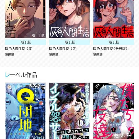
電子版
電子版
電子版
灰色人間生活 （3）
灰色人間生活 （2）
灰色人間生活（分冊版）
遷田膿
遷田膿
遷田膿
レーベル作品