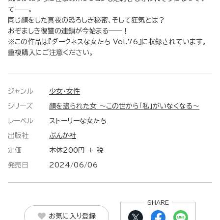
て――。
同じ顔をした真夜の恐ろしき秘密、そして狂気とは？
おぞましき復讐の連鎖が今始まる――！
※この作品は『ダークネスな女たち Vol.76』に収録されています。
重複購入にご注意ください。
ジャンル
少女・女性
シリーズ
顔を盗られた女 ～この世から「私」がいなくなる～
レーベル
ストーリーな女たち
出版社
ぶんか社
定価
本体200円 ＋ 税
発売日
2024/06/06
SHARE
お気に入り登録