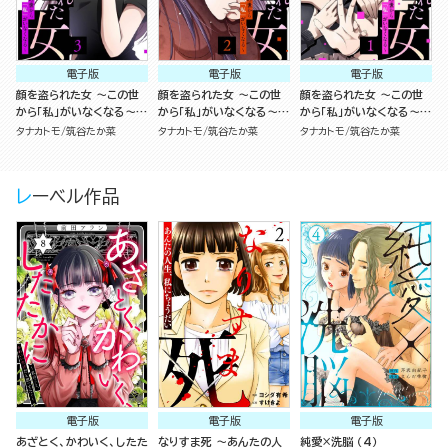
電子版
電子版
電子版
顔を盗られた女 ～この世
顔を盗られた女 ～この世
顔を盗られた女 ～この世
から「私」がいなくなる～
から「私」がいなくなる～
から「私」がいなくなる～
（3）
（2）
（1）
タナカトモ
筑谷たか菜
タナカトモ
筑谷たか菜
タナカトモ
筑谷たか菜
レーベル作品
電子版
電子版
電子版
あざとく、かわいく、したた
なりすま死 ～あんたの人
純愛×洗脳 （4）