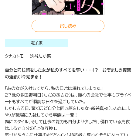
試し読み
電子版
タナカトモ
筑谷たか菜
自分と同じ顔をした女が私のすべてを奪い……!? おぞましき復讐
の連鎖が今始まる！
「あの女が入社してから、私の日常は壊れてしまった」
27歳の多田野朝日（ただのあさひ）は、憧れの会社で仕事もプライベ
ートもすべてが順調な日々を過ごしていた。
しかしある日、驚くほど自分と同じ顔をした女・新谷真夜（しんたにま
や）が職場に入社してから事態は一変！
顔にスタイル、そして仕事の能力も自分より少しだけ優れている真夜
はまるで自分の「上位互換」。
気づかぬうちに仕事のポジションも婚約者も奪われそうになってい