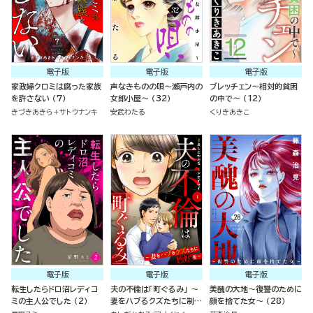
電子版
電子版
電子版
家政婦クロミは腐った家族
声なきものの唄～瀬戸内の
ブレッチェン～相対的貧困
を許さない （7）
女郎小屋～ （32）
の中で～ （12）
きづきあきら＋サトウナンキ
安武わたる
くりきあきこ
電子版
電子版
電子版
転生したらドロ沼レディコ
夫の不倫は「町ぐるみ」 ～
美醜の大地～復讐のために
ミの主人公でした （2）
妻をハブるクズたちに制裁
顔を捨てた女～ （28）
を～（分冊版）