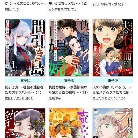
かに ～私のこと、かわいい
生、私にちょうだい～ （2）
まんだ林檎
芹沢由紀子
だけだと思ってた？～
前田アラン
ヨシダ有希
すけきよ
（8）
電子版
電子版
電子版
間引き島 ～社会不適合者
仇討ち娼婦 ～家族惨殺か
夫の不倫は「町ぐるみ」 ～
たちのデスバトル～ （1）
ら始まる血の報復～ （11）
妻をハブるクズたちに制裁
を～ （1）
玄田げんた
村田らむ
飯島淳子
あしだかおる
アオイセイ