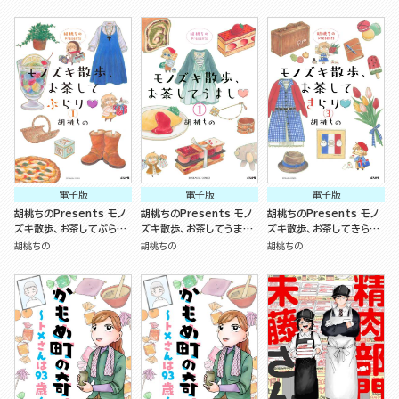
電子版
電子版
電子版
胡桃ちのPresents モノ
胡桃ちのPresents モノ
胡桃ちのPresents モノ
ズキ散歩、お茶してぶらり
ズキ散歩、お茶してうまし
ズキ散歩、お茶してきらり
（分冊版）
（分冊版）
（分冊版）
胡桃ちの
胡桃ちの
胡桃ちの