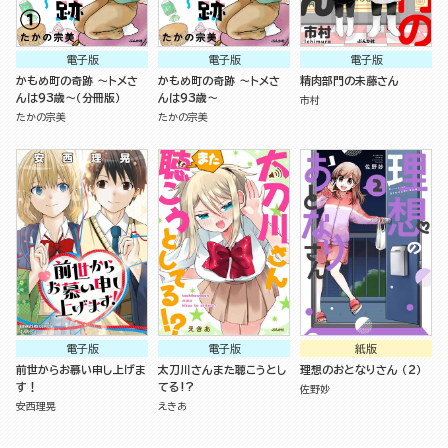
電子版
電子版
電子版
かもめ町の奇跡 ～トメさ
かもめ町の奇跡 ～トメさ
精肉部門の未藤さん
んは93歳～（分冊版）
んは93歳～
市村
たかの宗美
たかの宗美
電子版
電子版
紙版
前世からお慕い申し上げま
太刀川さんまた聴こうとし
理想のおとなりさん （2）
す！
てる!?
佐野妙
安西理晃
えきあ