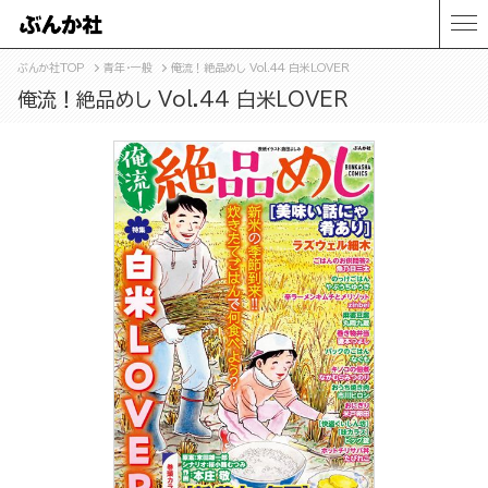
ぶんか社TOP
青年・一般
俺流！絶品めし Vol.44 白米LOVER
俺流！絶品めし Vol.44 白米LOVER