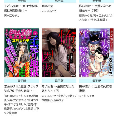
電子版
電子版
電子版
子ども売買 ～姉は性奴隷、
脱獄花魁
怖い因習 ～生贄になった
弟は強制労働！～
娘たち～ （10）
天ヶ江ルチカ
天ヶ江ルチカ
藤丞めぐる
天ヶ江ルチカ
犬
木加奈子
空路
本橋馨子
電子版
電子版
電子版
まんがグリム童話 ブラック
怖い因習 ～生贄になった
妾が憎い！ 正妻の死に際
Vol.70 子売り地獄 ～無
娘たち～ （7）
復讐
戸籍幼児！ 臓器売買！ 強
遠野麻紀
天ヶ江ルチカ
愛田
天ヶ江ルチカ
空路
汐見朝子
天ヶ江ルチカ
制売春！～
真夕美
安武わたる
葉月つや
本橋馨子
近藤厚子
子
まつざきあけみ
空路
本
橋馨子
まんがグリム童話 ブラ
ック編集部