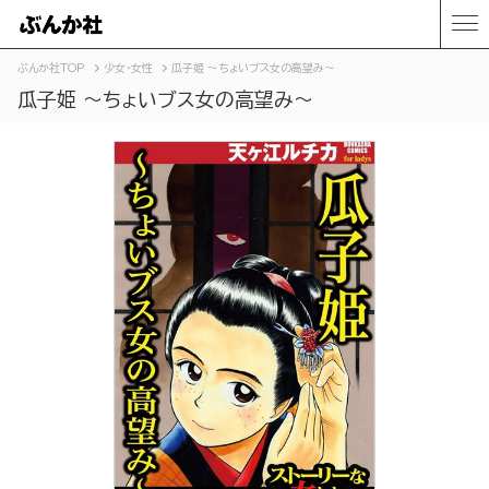
ぶんか社TOP
少女・女性
瓜子姫 ～ちょいブス女の高望み～
瓜子姫 ～ちょいブス女の高望み～