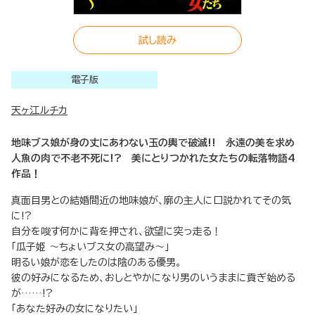
試し読み
電子版
天ヶ江ルチカ
地味ブス娘が身の丈にあわない玉の輿で破滅!! 永遠の美を求め
人魚の肉で不老不死に!? 美にとりつかれた女たちの転落物語4
作品！
真面目男との結婚間近の地味娘が、廓の主人に口説かれてその気
に!?
自分を唆す何かに背を押され、欲望に突っ走る！
「瓜子姫 ～ちょいブス女の高望み～」
明るい娘が恋をしたのは陰のある優男。
彼の好みになるため、おしとやかになり男のいうままに貢ぎ始める
が……!?
「あなた好みの女になりたい」