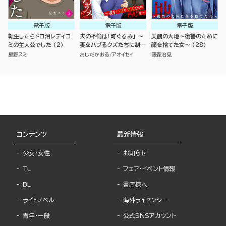
電子版
電子版
電子版
転生したらドロ沼レディコ
夫の不倫は「町ぐるみ」 ～
美醜の大地～復讐のために
ミの主人公でした （2）
妻をハブるクズたちに制裁
顔を捨てた女～ （28）
を～（分冊版）
星野スミ
あしだかおる
アオイセイ
藤森治見
コンテンツ
最新情報
少女・女性
お知らせ
TL
フェア・イベント情報
BL
書店様へ
ライトノベル
海外ライセンシー
青年・一般
公式SNSアカウント