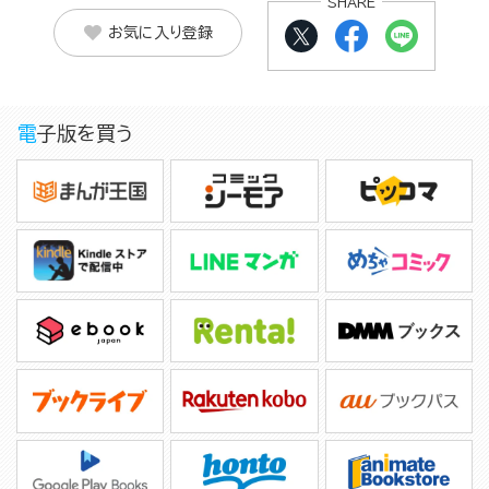
SHARE
お気に入り登録
電子版を買う