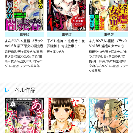
電子版
電子版
電子版
まんがグリム童話 ブラック
子ども虐待 ～性虐待！ 犯
まんがグリム童話 ブラック
Vol.66 最下層女の闇売春
罪強制！ 育児放棄！～
Vol.65 淫虐の女帝たち
遠野麻紀
天ヶ江ルチカ
愛田
天ヶ江ルチカ
柳田やなぎ
天ヶ江ルチカ
ま
真夕美
安武わたる
空路
川
つざきあけみ
岡田純子
空
崎三枝子
花里ひかり
まんが
路
鎌田幸美
高木裕里
摩耶
グリム童話 ブラック編集部
夕湖
まんがグリム童話 ブラッ
ク編集部
レーベル作品