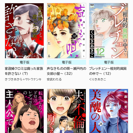
電子版
電子版
電子版
家政婦クロミは腐った家族
声なきものの唄～瀬戸内の
ブレッチェン～相対的貧困
を許さない （7）
女郎小屋～ （32）
の中で～ （12）
きづきあきら＋サトウナンキ
安武わたる
くりきあきこ