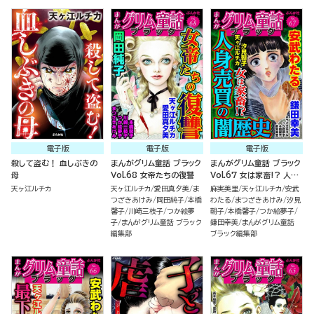
電子版
電子版
電子版
殺して盗む！ 血しぶきの
まんがグリム童話 ブラック
まんがグリム童話 ブラック
母
Vol.68 女帝たちの復讐
Vol.67 女は家畜!? 人身
売買の闇歴史
天ヶ江ルチカ
天ヶ江ルチカ
愛田真夕美
ま
麻実美里
天ヶ江ルチカ
安武
つざきあけみ
岡田純子
本橋
わたる
まつざきあけみ
汐見
馨子
川崎三枝子
つか絵夢
朝子
本橋馨子
つか絵夢子
子
まんがグリム童話 ブラック
鎌田幸美
まんがグリム童話
編集部
ブラック編集部