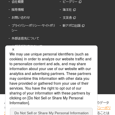
会社概要
ビーグリー
採用情報
海王社
お問い合わせ
文友舎
プライバシーポリシー・サイトポリ
新アポロ出版
シー
外部送信先について
内部通報制度について
ぶんか社が運営するサイトでは、利便性向上のためにCookie等のデータ
を使用しています。 当社のCookieについての詳細は、「
プライバシーポリ
シー
」をご覧ください。当サイトでは、訪問者の個人情報を追跡することは