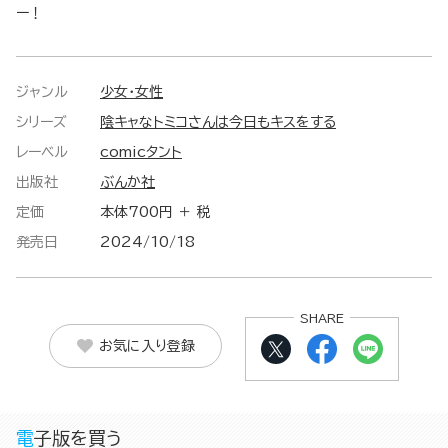
ー！
ジャンル
少女・女性
シリーズ
陰キャなトミコさんは今日もキスをする
レーベル
comicタント
出版社
ぶんか社
定価
本体700円 ＋ 税
発売日
2024/10/18
SHARE
お気に入り登録
電子版を買う