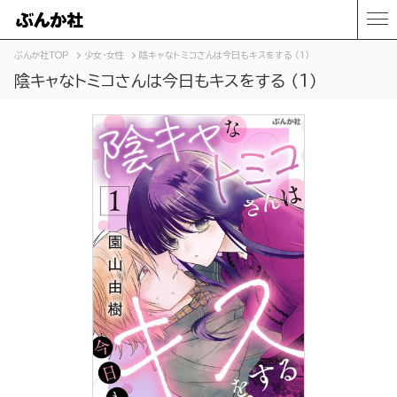
ぶんか社TOP
少女・女性
陰キャなトミコさんは今日もキスをする （1）
陰キャなトミコさんは今日もキスをする （1）