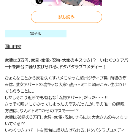
試し読み
電子版
園山由樹
家賃は3万円、家具・家電・呪物・大家のキスつき!? いわくつきアパ
ートを舞台に繰り広げられる、ドタバタラブコメディー！
ひょんなことから家を失くすハメになった超ポジティブ男・向坂のぞ
みは、激安アパートの陰キャな大家・祓戸トミコに頼みこみ、住まわせ
てもらうことに。
しかしそこは近所でも有名な「呪物アパート」だった……!!
さっそく呪いにかかってしまったのぞみだったが、その唯一の解呪
方法は、なんとトミコからのキスで――!?
家賃は破格の3万円、家具・家電・呪物、さらには大家さんのキスもつ
いてくる!?
いわくつきアパートを舞台に繰り広げられる、ドタバタラブコメディ