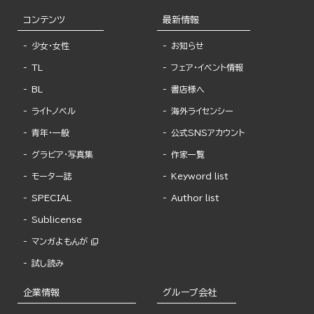
コンテンツ
最新情報
少女・女性
お知らせ
TL
フェア・イベント情報
BL
書店様へ
ライトノベル
海外ライセンシー
青年・一般
公式SNSアカウント
グラビア・写真集
作家一覧
モーター誌
Keyword list
SPECIAL
Author list
Sublicense
マンガよもんが
試し読み
企業情報
グループ会社