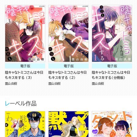
電子版
電子版
電子版
陰キャなトミコさんは今日
陰キャなトミコさんは今日
陰キャなトミコさんは今日
もキスをする （3）
もキスをする （2）
もキスをする（分冊版）
園山由樹
園山由樹
園山由樹
レーベル作品