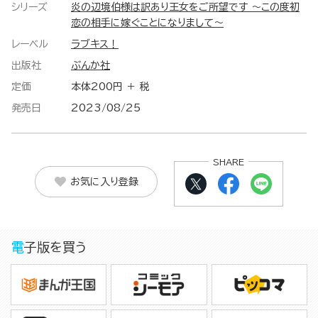
シリーズ
炎の辺境伯様は訳あり王女をご所望です ～この度初
恋の相手に嫁ぐことになりまして～
レーベル
ラブキス！
出版社
ぶんか社
定価
本体200円 ＋ 税
発売日
2023/08/25
SHARE
お気に入り登録
電子版を買う