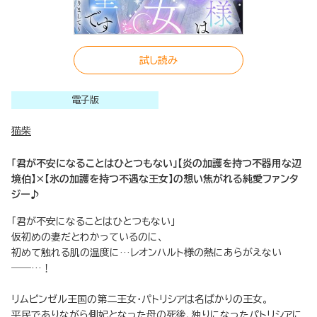
試し読み
電子版
猫柴
「君が不安になることはひとつもない」【炎の加護を持つ不器用な辺
境伯】×【氷の加護を持つ不遇な王女】の想い焦がれる純愛ファンタ
ジー♪
「君が不安になることはひとつもない」
仮初めの妻だとわかっているのに、
初めて触れる肌の温度に…レオンハルト様の熱にあらがえない
――…！
リムピンゼル王国の第二王女・パトリシアは名ばかりの王女。
平民でありながら側妃となった母の死後、独りになったパトリシアに