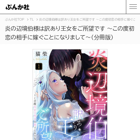
ぶんか社TOP
TL
炎の辺境伯様は訳あり王女をご所望です ～この度初恋の相手に嫁ぐことに
炎の辺境伯様は訳あり王女をご所望です ～この度初
恋の相手に嫁ぐことになりまして～（分冊版）