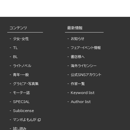
コンテンツ
最新情報
少女・女性
お知らせ
TL
フェア・イベント情報
BL
書店様へ
ライトノベル
海外ライセンシー
青年・一般
公式SNSアカウント
グラビア・写真集
作家一覧
モーター誌
Keyword list
SPECIAL
Author list
Sublicense
マンガよもんが
試し読み