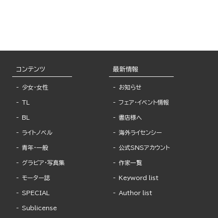
コンテンツ
最新情報
少女・女性
お知らせ
TL
フェア・イベント情報
BL
書店様へ
ライトノベル
海外ライセンシー
青年・一般
公式SNSアカウント
グラビア・写真集
作家一覧
モーター誌
Keyword list
SPECIAL
Author list
Sublicense