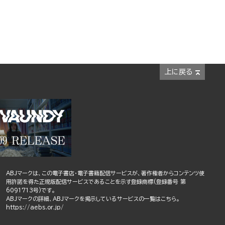
上に戻る
ABJマークは、この電子書店・電子書籍配信サービスが、著作権者からコンテンツ使
用許諾を得た正規版配信サービスであることを示す登録商標(登録番号 第
6091713号)です。
ABJマークの詳細、ABJマークを掲示しているサービスの一覧はこちら。
https://aebs.or.jp/