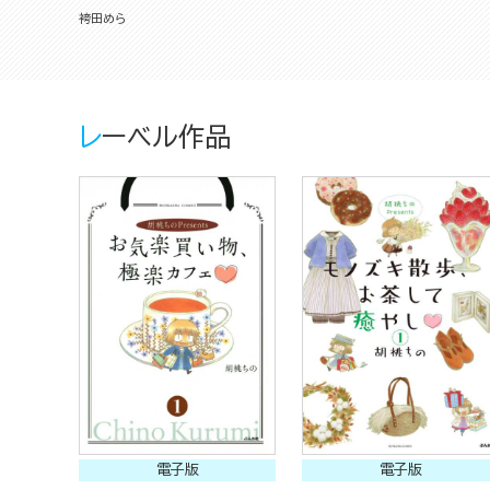
袴田めら
レーベル作品
電子版
電子版