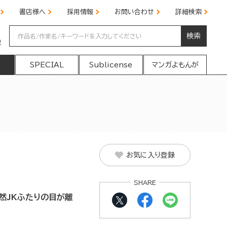
書店様へ
採用情報
お問い合わせ
詳細検索
検索
の
SPECIAL
Sublicense
マンガよもんが
お気に入り登録
SHARE
天然JKふたりの目が離