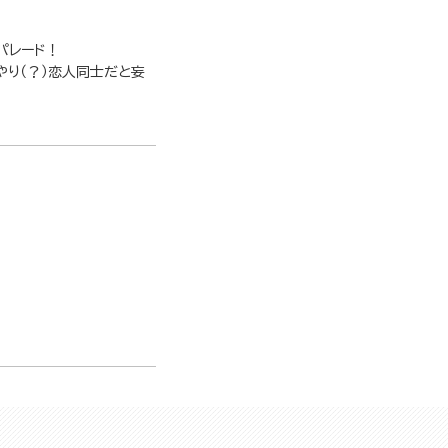
パレード！
やり（？）恋人同士だと妄