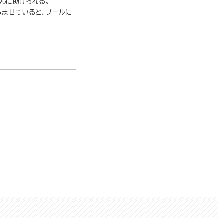
んに助けられる。
らませていると、プールに