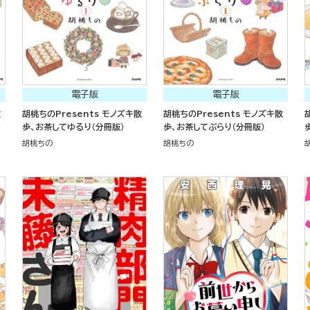
電子版
電子版
散
胡桃ちのPresents モノズキ散
胡桃ちのPresents モノズキ散
歩、お茶してゆるり（分冊版）
歩、お茶してぶらり（分冊版）
胡桃ちの
胡桃ちの