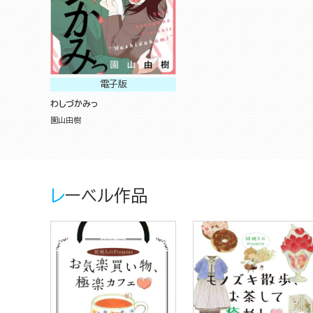
電子版
わしづかみっ
園山由樹
レーベル作品