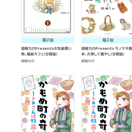
電子版
電子版
胡桃ちのPresentsお気楽買い
胡桃ちのPresents モノズキ
物、極楽カフェ（分冊版）
歩、お茶して癒やし（分冊版）
胡桃ちの
胡桃ちの