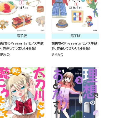
電子版
電子版
胡桃ちのPresents モノズキ散
胡桃ちのPresents モノズキ散
歩、お茶してうまし（分冊版）
歩、お茶してきらり（分冊版）
胡桃ちの
胡桃ちの