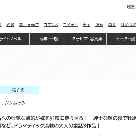
履歴
係
純愛
異世界転生
ロマンス
コメディ
王子
浮気
勇者
ほのぼ
ライトノベル
青年・一般
グラビア・写真集
モーター誌
電子版
まつざきあけみ
姑への壮絶な嫉妬が嫁を狂気に走らせる！ 紳士な顔の裏で壮絶
顔など、ドラマティック満載の大人の童話3作品！