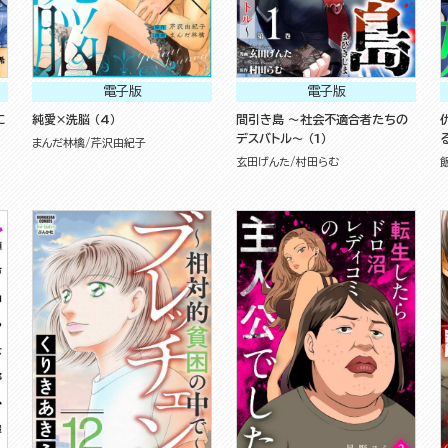
電子版
電子版
に
純愛×洗脳 （4）
間引き島 ～社会不適合者たちの
デスバトル～ （1）
まんだ林檎
芹沢由紀子
玄田げんた
村田らむ