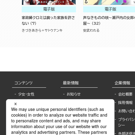
電子版
電子版
家政婦クロミは腐った家族を許さ
声なきものの唄～瀬戸内の女郎
ない （7）
屋～ （32）
きづきあきら＋サトウナンキ
安武わたる
コンテンツ
最新情報
企業情報
少女・女性
お知らせ
会社概要
TL
フェア・イベント情
採用情報
報
BL
お問い合
書店様へ
ライトノベル
プライバシ
海外ライセンシー
シー
青年・一般
公式SNSアカウ
外部送信