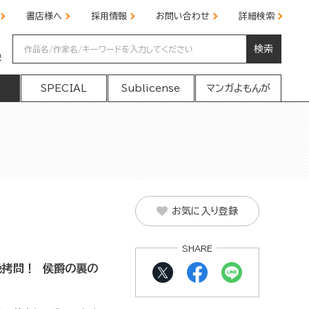
書店様へ
採用情報
お問い合わせ
詳細検索
検索
の
SPECIAL
Sublicense
マンガよもんが
お気に入り登録
SHARE
拷問！ 侯爵の裏の