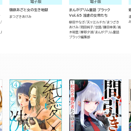
電子版
電子版
強欲あざと女の生き地獄
まんがグリム童話 ブラック
の
Vol.65 淫虐の女帝たち
まつざきあけみ
る
柳田やなぎ
天ヶ江ルチカ
まつざき
あけみ
岡田純子
空路
鎌田幸美
高
リ
木裕里
摩耶夕湖
まんがグリム童話
ブラック編集部