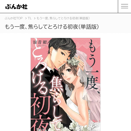
ぶんか社TOP
TL
もう一度、焦らしてとろける初夜（単話版）
もう一度、焦らしてとろける初夜（単話版）