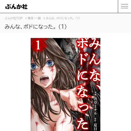
ぶんか社TOP
青年・一般
みんな、ボドになった。 （1）
みんな、ボドになった。 （1）