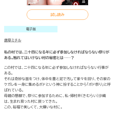
試し読み
電子版
唐草ミチル
私の村では、二十四になる年に必ず参加しなければならない祭りが
ある。触れてはいけない村の秘密とは……？
この村では、二十四になる年に必ず参加しなければならない行事が
ある。
それは奇妙な面をつけ、体中を墨と泥で汚して家々を回り、その家の
ケガレを一身に集めるボドという神に扮することから「ボド祭り」と呼
ばれている。
母親の懇願で、祭りに参加するために、私・帰村井（きむらい）沙織
は、生まれ育った村に戻ってきた。
この、裕福で美しくて、大嫌いな村に。