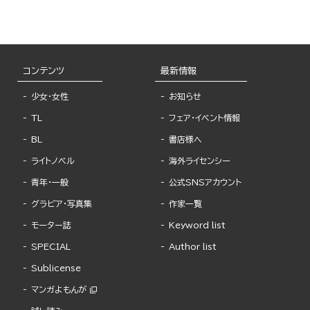
コンテンツ
最新情報
少女・女性
お知らせ
TL
フェア・イベント情報
BL
書店様へ
ライトノベル
海外ライセンシー
青年・一般
公式SNSアカウント
グラビア・写真集
作家一覧
モーター誌
Keyword list
SPECIAL
Author list
Sublicense
マンガよもんが