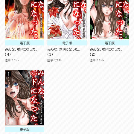
電子版
電子版
電子版
みんな、ボドになった。
みんな、ボドになった。
みんな、ボドになった。
（4）
（3）
（2）
唐草ミチル
唐草ミチル
唐草ミチル
電子版