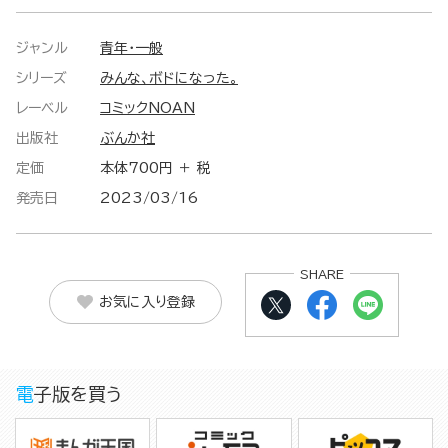
ジャンル
青年・一般
シリーズ
みんな、ボドになった。
レーベル
コミックNOAN
出版社
ぶんか社
定価
本体700円 ＋ 税
発売日
2023/03/16
SHARE
お気に入り登録
電子版を買う