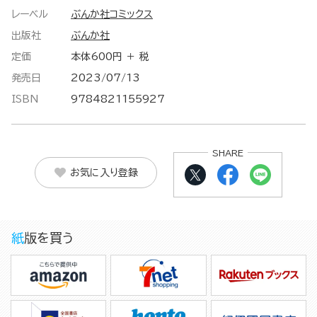
レーベル
ぶんか社コミックス
出版社
ぶんか社
定価
本体600円 ＋ 税
発売日
2023/07/13
ISBN
9784821155927
SHARE
お気に入り登録
紙版を買う