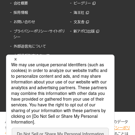
会社概要
ビーグリー
採用情報
海王社
お問い合わせ
文友舎
プライバシーポリシー・サイトポリ
新アポロ出版
シー
外部送信先について
内部通報制度について
ぶんか社が運営するサイトでは、利便性向上のためにCookie等のデータ
を使用しています。 当社のCookieについての詳細は、「
プライバシーポリ
シー
」をご覧ください。当サイトでは、訪問者の個人情報を追跡することは