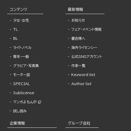
コンテンツ
最新情報
少女・女性
お知らせ
TL
フェア・イベント情報
BL
書店様へ
ライトノベル
海外ライセンシー
青年・一般
公式SNSアカウント
グラビア・写真集
作家一覧
モーター誌
Keyword list
SPECIAL
Author list
Sublicense
マンガよもんが
試し読み
企業情報
グループ会社