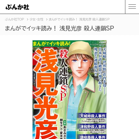
ぶんか社TOP
少女・女性
まんがでイッキ読み！ 浅見光彦 殺人連鎖SP
まんがでイッキ読み！ 浅見光彦 殺人連鎖SP