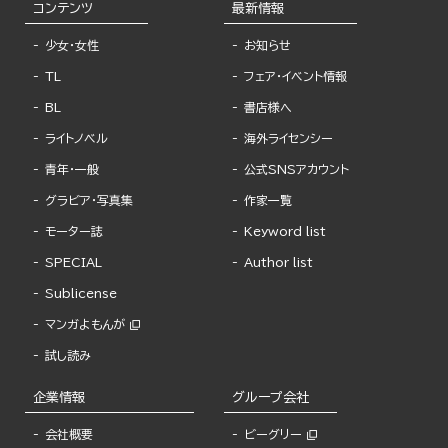
コンテンツ
最新情報
少女・女性
お知らせ
TL
フェア・イベント情報
BL
書店様へ
ライトノベル
海外ライセンシー
青年・一般
公式SNSアカウント
グラビア・写真集
作家一覧
モーター誌
Keyword list
SPECIAL
Author list
Sublicense
マンガよもんが
試し読み
企業情報
グループ会社
会社概要
ビーグリー