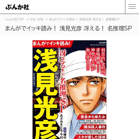
ぶんか社TOP
少女・女性
まんがでイッキ読み！ 浅見光彦 冴える！ 名推理SP
まんがでイッキ読み！ 浅見光彦 冴える！ 名推理SP