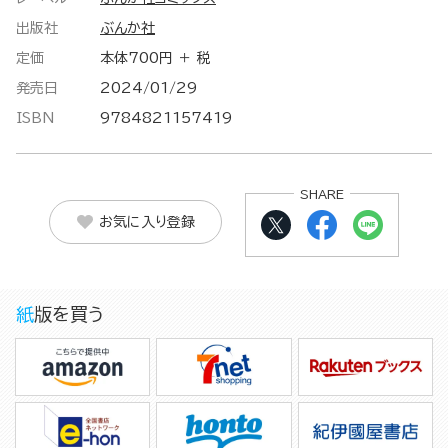
出版社
ぶんか社
定価
本体700円 ＋ 税
発売日
2024/01/29
ISBN
9784821157419
SHARE
お気に入り登録
紙版を買う