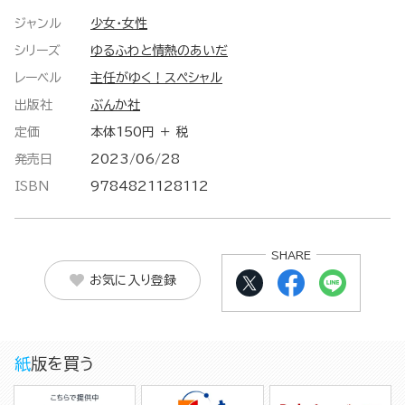
ジャンル
少女・女性
シリーズ
ゆるふわと情熱のあいだ
レーベル
主任がゆく！スペシャル
出版社
ぶんか社
定価
本体150円 ＋ 税
発売日
2023/06/28
ISBN
9784821128112
SHARE
お気に入り登録
紙版を買う