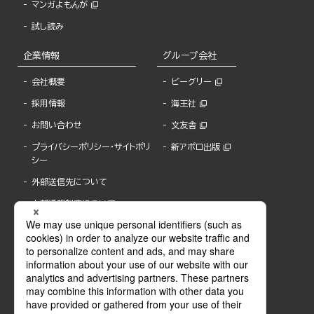
マンガよもんが
試し読み
企業情報
グループ会社
会社概要
ビーグリー
採用情報
海王社
お問い合わせ
文友舎
プライバシーポリシー・サイトポリ
新アポロ出版
シー
外部送信先について
内部通報制度について