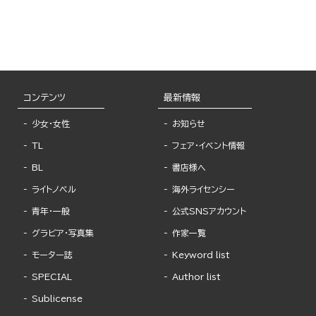
コンテンツ
最新情報
少女・女性
お知らせ
TL
フェア・イベント情報
BL
書店様へ
ライトノベル
海外ライセンシー
青年・一般
公式SNSアカウント
グラビア・写真集
作家一覧
モーター誌
Keyword list
SPECIAL
Author list
Sublicense