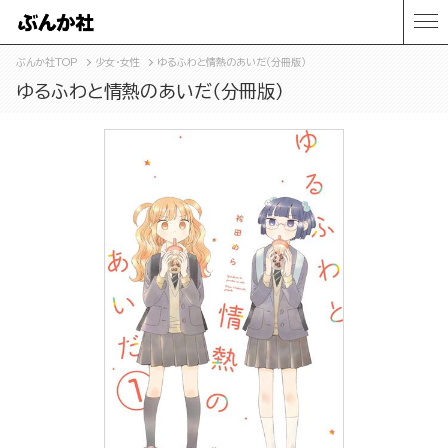
ぶんか社TOP
少女・女性
ゆるふわと情熱のあいだ（分冊版）
ゆるふわと情熱のあいだ（分冊版）