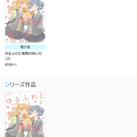
電子版
ゆるふわと情熱のあいだ
（2）
袴田めら
シリーズ作品