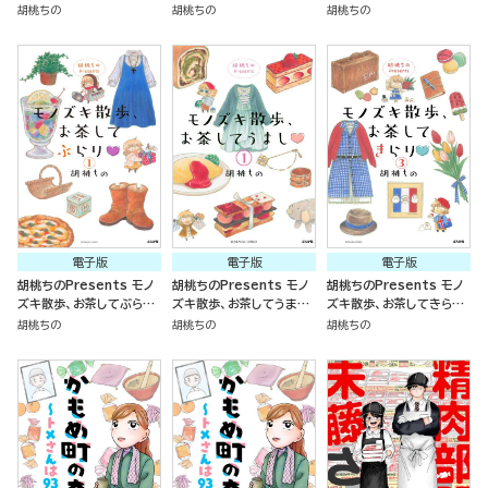
版）
（分冊版）
（分冊版）
胡桃ちの
胡桃ちの
胡桃ちの
電子版
電子版
電子版
胡桃ちのPresents モノ
胡桃ちのPresents モノ
胡桃ちのPresents モノ
ズキ散歩、お茶してぶらり
ズキ散歩、お茶してうまし
ズキ散歩、お茶してきらり
（分冊版）
（分冊版）
（分冊版）
胡桃ちの
胡桃ちの
胡桃ちの