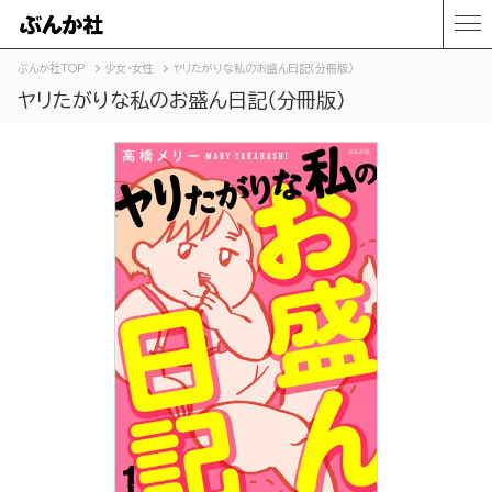
ぶんか社TOP
少女・女性
ヤリたがりな私のお盛ん日記（分冊版）
ヤリたがりな私のお盛ん日記（分冊版）