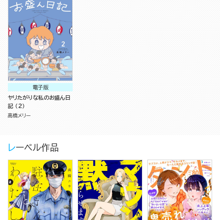
電子版
ヤリたがりな私のお盛ん日
記 （2）
高橋メリー
レーベル作品