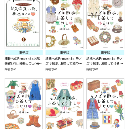
電子版
電子版
電子版
胡桃ちのPresentsお気
胡桃ちのPresents モノ
胡桃ちのPresents モノ
楽買い物、極楽カフェ（分冊
ズキ散歩、お茶して癒やし
ズキ散歩、お茶してゆるり
版）
（分冊版）
（分冊版）
胡桃ちの
胡桃ちの
胡桃ちの