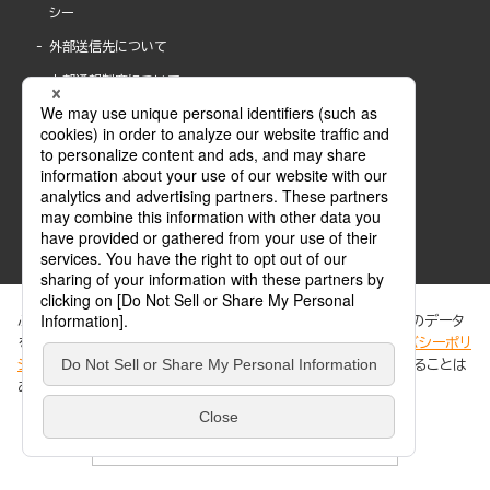
シー
外部送信先について
内部通報制度について
ぶんか社が運営するサイトでは、利便性向上のためにCookie等のデータ
を使用しています。 当社のCookieについての詳細は、「
プライバシーポリ
シー
」をご覧ください。当サイトでは、訪問者の個人情報を追跡することは
ABJマークは、この電子書店・電子書籍配信サービスが、著作権者からコンテンツ使用許諾を
ありません。
得た正規版配信サービスであることを示す登録商標(登録番号 第6091713号)です。
ABJマークの詳細、ABJマークを掲示しているサービスの一覧はこちら。
https://aebs.or.jp/
同意する
© 2025 BUNKASHA