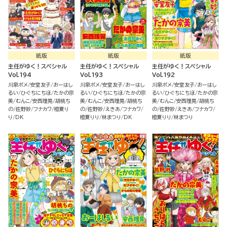
紙版
紙版
紙版
主任がゆく！スペシャル
主任がゆく！スペシャル
主任がゆく！スペシャル
Vol.194
Vol.193
Vol.192
川泉ポメ
安堂友子
おーはし
川泉ポメ
安堂友子
おーはし
川泉ポメ
安堂友子
おーはし
るい
ひぐちにちほ
たかの宗
るい
ひぐちにちほ
たかの宗
るい
ひぐちにちほ
たかの宗
美
むんこ
安西理晃
胡桃ち
美
むんこ
安西理晃
胡桃ち
美
むんこ
安西理晃
胡桃ち
の
佐野妙
フナカワ
橙夏り
の
佐野妙
えきあ
フナカワ
の
佐野妙
えきあ
フナカワ
り
DK
橙夏りり
林まつり
DK
橙夏りり
林まつり