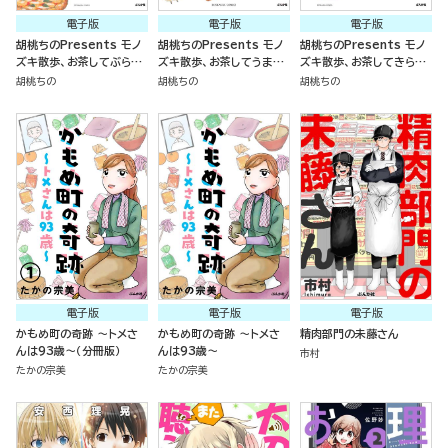
電子版
電子版
電子版
胡桃ちのPresents モノ
胡桃ちのPresents モノ
胡桃ちのPresents モノ
ズキ散歩、お茶してぶらり
ズキ散歩、お茶してうまし
ズキ散歩、お茶してきらり
（分冊版）
（分冊版）
（分冊版）
胡桃ちの
胡桃ちの
胡桃ちの
電子版
電子版
電子版
かもめ町の奇跡 ～トメさ
かもめ町の奇跡 ～トメさ
精肉部門の未藤さん
んは93歳～（分冊版）
んは93歳～
市村
たかの宗美
たかの宗美