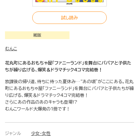
試し読み
紙版
むんこ
花丸町にあるおもちゃ屋「ファニーランド」を舞台にババアと子供た
ちが繰り広げる、爆笑＆ドラマチック4コマ完結巻！
放課後の帰り道、待ちに待った夏休み…“あの頃”がここにある。花丸
町にあるおもちゃ屋「ファニーランド」を舞台にババアと子供たちが繰
り広げる、爆笑＆ドラマチック4コマ完結巻！
さらにあの作品のあのキャラも登場!?
むんこワールド大爆発の1冊です！
ジャンル
少女・女性