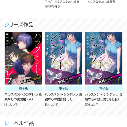
子
ダークネスな女たち編集
ークネスな女たち編集部
部
深冬芽以
シリーズ作品
電子版
電子版
電子版
ハラスメント・シンデレラ 毒
ハラスメント・シンデレラ 毒
ハラスメント・シンデレラ 毒
親からの脱出婚 （4）
親からの脱出婚 （1）
親からの脱出婚（分冊版）
眠ヰセン子
眠ヰセン子
眠ヰセン子
レーベル作品