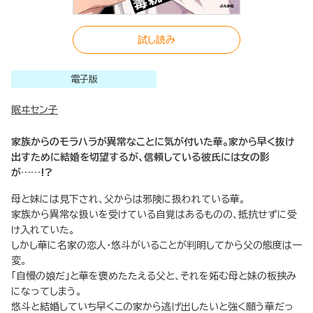
試し読み
電子版
眠ヰセン子
家族からのモラハラが異常なことに気が付いた華。家から早く抜け
出すために結婚を切望するが、信頼している彼氏には女の影
が……!?
母と妹には見下され、父からは邪険に扱われている華。
家族から異常な扱いを受けている自覚はあるものの、抵抗せずに受
け入れていた。
しかし華に名家の恋人・悠斗がいることが判明してから父の態度は一
変。
「自慢の娘だ」と華を褒めたたえる父と、それを妬む母と妹の板挟み
になってしまう。
悠斗と結婚していち早くこの家から逃げ出したいと強く願う華だっ