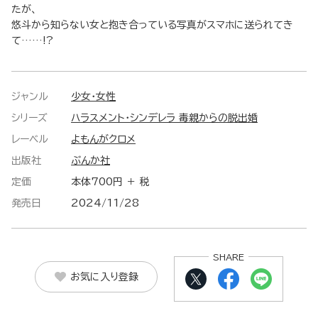
たが、
悠斗から知らない女と抱き合っている写真がスマホに送られてき
て……!?
ジャンル
少女・女性
シリーズ
ハラスメント・シンデレラ 毒親からの脱出婚
レーベル
よもんがクロメ
出版社
ぶんか社
定価
本体700円 ＋ 税
発売日
2024/11/28
SHARE
お気に入り登録