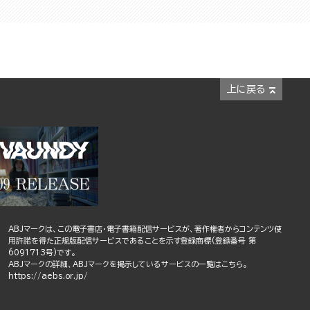
上に戻る
ABJマークは、この電子書店・電子書籍配信サービスが、著作権者からコンテンツ使
用許諾を得た正規版配信サービスであることを示す登録商標(登録番号 第
6091713号)です。
ABJマークの詳細、ABJマークを掲示しているサービスの一覧はこちら。
https://aebs.or.jp/