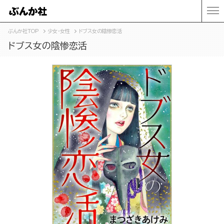
ぶんか社TOP
少女・女性
ドブス女の陰惨恋活
ドブス女の陰惨恋活