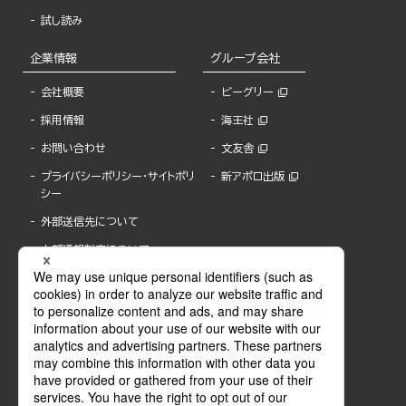
試し読み
企業情報
グループ会社
会社概要
ビーグリー
採用情報
海王社
お問い合わせ
文友舎
プライバシーポリシー・サイトポリ
新アポロ出版
シー
外部送信先について
内部通報制度について