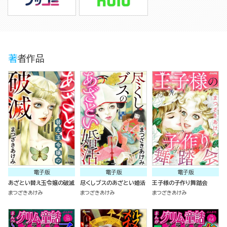
著者作品
電子版
電子版
電子版
あざとい替え玉令嬢の破滅
尽くしブスのあざとい婚活
王子様の子作り舞踏会
まつざきあけみ
まつざきあけみ
まつざきあけみ