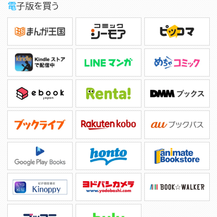
電子版を買う