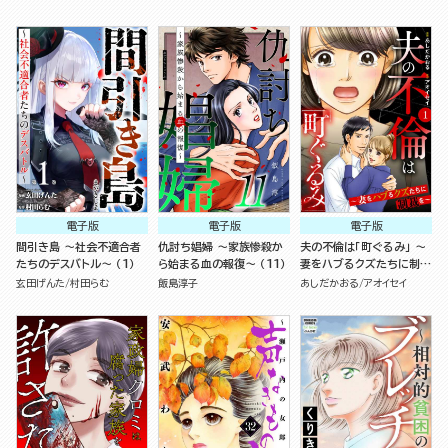
（8）
電子版
電子版
電子版
間引き島 ～社会不適合者
仇討ち娼婦 ～家族惨殺か
夫の不倫は「町ぐるみ」 ～
たちのデスバトル～ （1）
ら始まる血の報復～ （11）
妻をハブるクズたちに制裁
を～ （1）
玄田げんた
村田らむ
飯島淳子
あしだかおる
アオイセイ