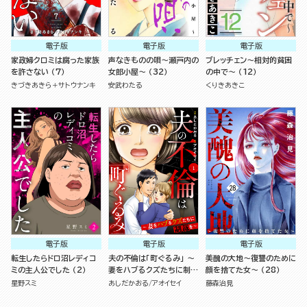
電子版
電子版
電子版
家政婦クロミは腐った家族
声なきものの唄～瀬戸内の
ブレッチェン～相対的貧困
を許さない （7）
女郎小屋～ （32）
の中で～ （12）
きづきあきら＋サトウナンキ
安武わたる
くりきあきこ
電子版
電子版
電子版
転生したらドロ沼レディコ
夫の不倫は「町ぐるみ」 ～
美醜の大地～復讐のために
ミの主人公でした （2）
妻をハブるクズたちに制裁
顔を捨てた女～ （28）
を～（分冊版）
星野スミ
あしだかおる
アオイセイ
藤森治見