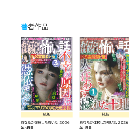
著者作品
紙版
紙版
あなたが体験した怖い話 2026
あなたが体験した怖い話 2026
年3月号
年1月号