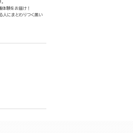
。
議体験をお届け！
る人にまとわりつく黒い