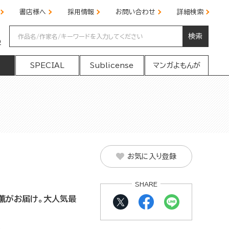
書店様へ
採用情報
お問い合わせ
詳細検索
検索
の
SPECIAL
Sublicense
マンガよもんが
お気に入り登録
SHARE
薫がお届け。大人気最