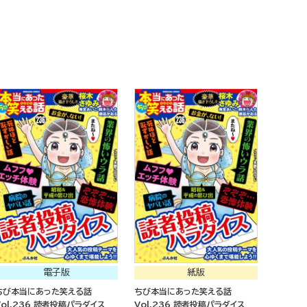
電子版
紙版
ちび本当にあった笑える話
ちび本当にあった笑える話
Vol.236 読者投稿パラダイス
Vol.236 読者投稿パラダイス