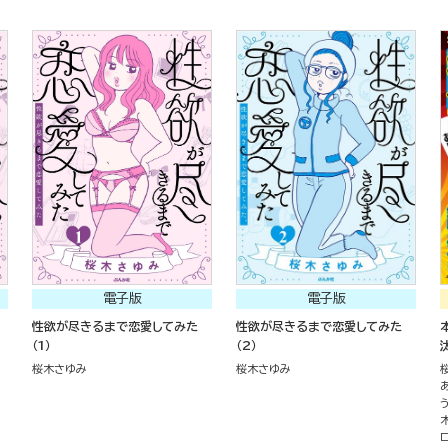
電子版
電子版
性欲が尽きるまで恋愛してみた
性欲が尽きるまで恋愛してみた
（1）
（2）
桜木さゆみ
桜木さゆみ