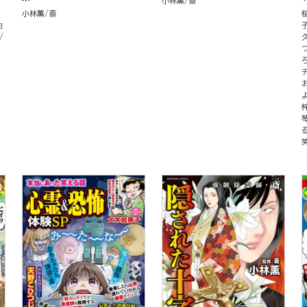
小林薫
斎
小林薫
斎
池