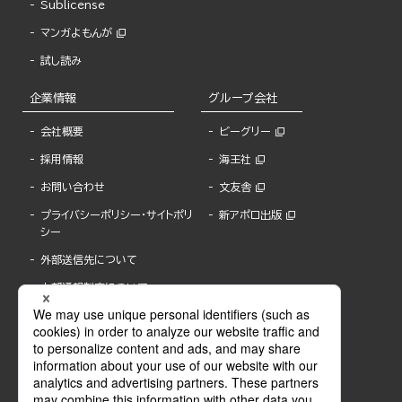
Sublicense
マンガよもんが
試し読み
企業情報
グループ会社
会社概要
ビーグリー
採用情報
海王社
お問い合わせ
文友舎
プライバシーポリシー・サイトポリ
新アポロ出版
シー
外部送信先について
内部通報制度について