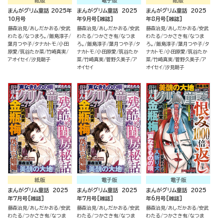
紙版
電子版
紙版
まんがグリム童話 2025年
まんがグリム童話 2025
まんがグリム童話 2025
10月号
年9月号[雑誌]
年8月号[雑誌]
藤森治見
あしだかおる
安武
藤森治見
あしだかおる
安武
藤森治見
あしだかおる
安武
わたる
なつまろ。
飯島淳子
わたる
つかさき有
なつま
わたる
つかさき有
なつま
葉月つや子
タナカトモ
小田
ろ。
飯島淳子
葉月つや子
タ
ろ。
飯島淳子
葉月つや子
タ
原愛
筑谷たか菜
竹崎真実
ナカトモ
小田原愛
筑谷たか
ナカトモ
小田原愛
筑谷たか
アオイセイ
汐見朝子
菜
竹崎真実
菅野久美子
ア
菜
竹崎真実
菅野久美子
ア
オイセイ
オイセイ
汐見朝子
紙版
電子版
電子版
まんがグリム童話 2025
まんがグリム童話 2025
まんがグリム童話 2025
年7月号[雑誌]
年7月号[雑誌]
年6月号[雑誌]
藤森治見
あしだかおる
安武
藤森治見
あしだかおる
安武
藤森治見
あしだかおる
安武
わたる
つかさき有
なつま
わたる
つかさき有
なつま
わたる
つかさき有
なつま