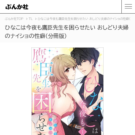
ぶんか社TOP
TL
ひなこは今夜も鷹臣先生を困らせたい おしどり夫婦のナイショの性癖（分
ひなこは今夜も鷹臣先生を困らせたい おしどり夫婦
のナイショの性癖（分冊版）