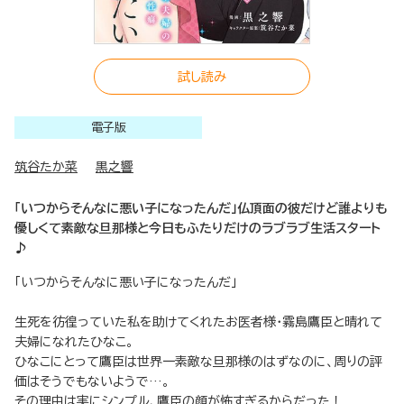
試し読み
電子版
筑谷たか菜
黒之響
「いつからそんなに悪い子になったんだ」仏頂面の彼だけど誰よりも
優しくて素敵な旦那様と今日もふたりだけのラブラブ生活スタート
♪
「いつからそんなに悪い子になったんだ」
生死を彷徨っていた私を助けてくれたお医者様・霧島鷹臣と晴れて
夫婦になれたひなこ。
ひなこにとって鷹臣は世界一素敵な旦那様のはずなのに、周りの評
価はそうでもないようで…。
その理由は実にシンプル、鷹臣の顔が怖すぎるからだった！