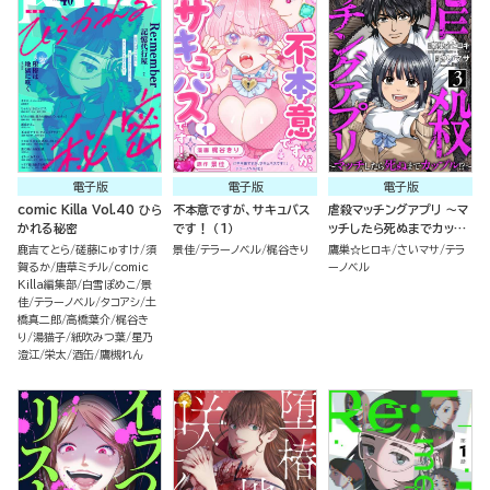
電子版
電子版
電子版
comic Killa Vol.40 ひら
不本意ですが、サキュバス
虐殺マッチングアプリ ～マ
かれる秘密
です！ （1）
ッチしたら死ぬまでカップ
ル!?～ （3）
鹿吉てとら
磋藤にゅすけ
須
景佳
テラーノベル
梶谷きり
鷹巣☆ヒロキ
さいマサ
テラ
賀るか
唐草ミチル
comic
ーノベル
Killa編集部
白雪ぽめこ
景
佳
テラーノベル
タコアシ
土
橋真二郎
高橋葉介
梶谷き
り
湯猫子
紙吹みつ葉
星乃
澄江
栄太
酒缶
鷹槻れん