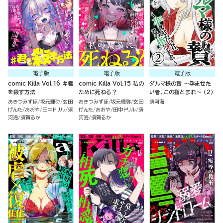
電子版
電子版
電子版
comic Killa Vol.16 ＃君
comic Killa Vol.15 私の
ダルマ様の贄 ～孕ませた
を殺す方法
ために死ねる？
い者、この指とまれ～ （2）
あきつみずほ
坂元輝弥
玄田
あきつみずほ
坂元輝弥
玄田
須河海
げんた
あおや
田中ドリル
須
げんた
あおや
田中ドリル
須
河海
須賀るか
河海
須賀るか