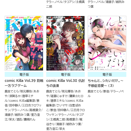
（2）
テラーノベル
タコアシ
土橋真
テラーノベル
湯猫子
紙吹み
二郎
つ葉
電子版
電子版
電子版
comic Killa Vol.39 防戦
comic Killa Vol.38 仇討
ちゃんと、シたいだけ。～
一方ラブゲーム
ちの浪漫
不感症恋愛～ （3）
鹿吉てとら
坂元輝弥
あお
鹿吉てとら
坂元輝弥
あお
鹿吉てとら
景佳
テラーノベ
や
須賀るか
唐草ミチ
や
磋藤にゅすけ
鷹巣☆ヒロ
ル
ル
comic Killa編集部
景
キ
唐草ミチル
comic Killa
佳
田中静人
三日月クロワッ
編集部
さいマサ
白雪ぽめ
サン
テラーノベル
高橋葉介
こ
景佳
田中静人
三日月クロ
湯猫子
紙吹みつ葉
星乃澄
ワッサン
テラーノベル
タコア
江
栄太
酒缶
鷹槻れん
シ
土橋真二郎
高橋葉介
梶
谷きり
湯猫子
紙吹みつ葉
星乃澄江
栄太