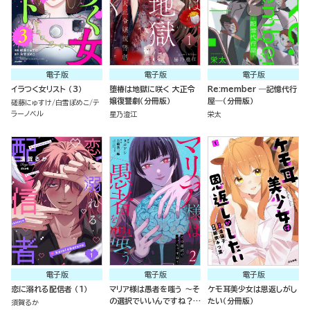
電子版
電子版
電子版
イラつく女リスト （3）
堕椿は地獄に咲く 大正令
Re:member ―記憶代行
嬢復讐劇（分冊版）
屋―（分冊版）
磋藤にゅすけ
白雪ぽめこ
テ
ラーノベル
星乃澄江
栄太
電子版
電子版
電子版
恋に溺れる配信者 （1）
マリア様は愚者を嗤う ～そ
ケモ耳美少女は恩返しがし
の選択でいいんですね？～
たい（分冊版）
須賀るか