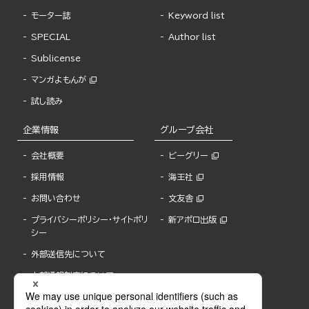
モーター誌
Keyword list
SPECIAL
Author list
Sublicense
マンガよもんが
試し読み
企業情報
グループ会社
会社概要
ビーグリー
採用情報
海王社
お問い合わせ
文友舎
プライバシーポリシー・サイトポリ
新アポロ出版
シー
外部送信先について
内部通報制度について