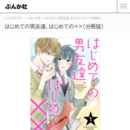
ぶんか社TOP
少女・女性
はじめての男友達、はじめての××（分冊版）
はじめての男友達、はじめての××（分冊版）