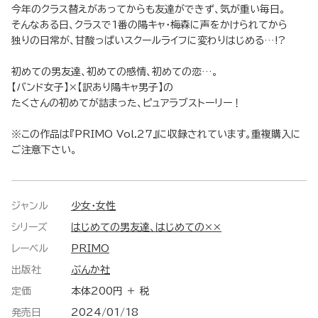
今年のクラス替えがあってからも友達ができず、気が重い毎日。
そんなある日、クラスで1番の陽キャ・梅森に声をかけられてから
独りの日常が、甘酸っぱいスクールライフに変わりはじめる…!?
初めての男友達、初めての感情、初めての恋…。
【バンド女子】×【訳あり陽キャ男子】の
たくさんの初めてが詰まった、ピュアラブストーリー！
※この作品は『PRIMO Vol.27』に収録されています。重複購入に
ご注意下さい。
ジャンル
少女・女性
シリーズ
はじめての男友達、はじめての××
レーベル
PRIMO
出版社
ぶんか社
定価
本体200円 ＋ 税
発売日
2024/01/18