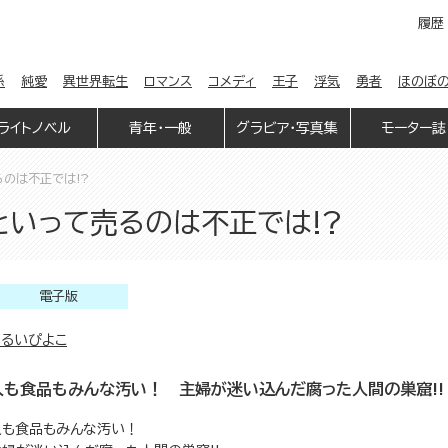
履歴
係
純愛
異世界転生
ロマンス
コメディ
王子
浮気
勇者
ほのぼ
ライトノベル
青年・一般
グラビア・写真集
モーター誌
るのは不正では!?
といって売るのは不正では!?
電子版
まるいぴよこ
人も食品もみんな汚い！ 主婦が迷い込んだ腐った人間の巣窟!!
人も食品もみんな汚い！