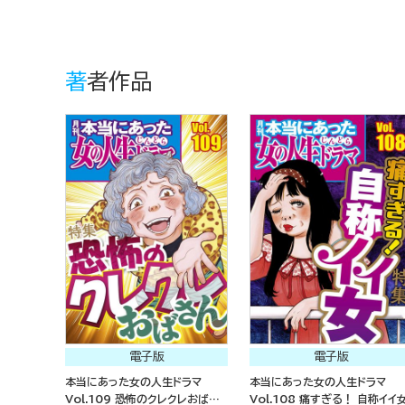
著者作品
電子版
電子版
本当にあった女の人生ドラマ
本当にあった女の人生ドラマ
Vol.109 恐怖のクレクレおばさ
Vol.108 痛すぎる！ 自称イイ