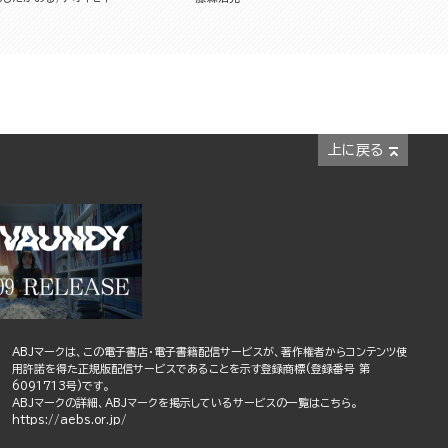
上に戻る
ABJマークは、この電子書店・電子書籍配信サービスが、著作権者からコンテンツ使
用許諾を得た正規版配信サービスであることを示す登録商標(登録番号 第
6091713号)です。
ABJマークの詳細、ABJマークを掲示しているサービスの一覧はこちら。
https://aebs.or.jp/