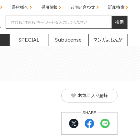
書店様へ
採用情報
お問い合わせ
詳細検索
検索
の
SPECIAL
Sublicense
マンガよもんが
お気に入り登録
SHARE