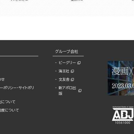
グループ会社
ビーグリー
海王社
わせ
文友舎
ーポリシー・サイトポリ
新アポロ出
版
先について
制度について