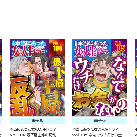
電子版
電子版
本当にあった女の人生ドラマ
本当にあった女の人生ドラマ
女
Vol.106 最下層主婦の反乱
Vol.105 なんでウチだけお金が