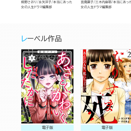
閉じろ
タは黙って仕事しろ
桐野さおり
永矢洋子
本当にあった
宮島葉子
三木内麻耶
本当にあっ
女の人生ドラマ編集部
女の人生ドラマ編集部
レーベル作品
電子版
電子版