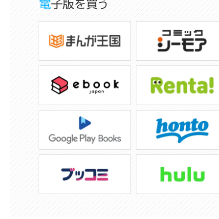
電子版を買う