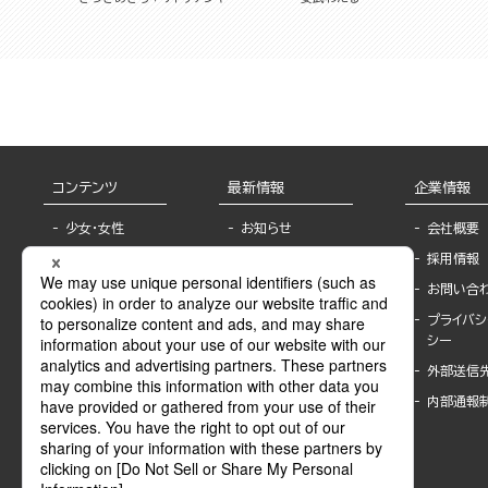
コンテンツ
最新情報
企業情報
少女・女性
お知らせ
会社概要
TL
フェア・イベント情
採用情報
報
BL
お問い合
書店様へ
ライトノベル
プライバシ
海外ライセンシー
シー
青年・一般
公式SNSアカウ
外部送信
グラビア・写真
ント
集
内部通報
作家一覧
モーター誌
Keyword list
SPECIAL
Author list