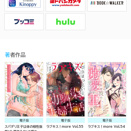
著者作品
電子版
電子版
電子版
スパダリ王子は体の相性抜
ラブキス！more Vol.55
ラブキス！more Vol.54