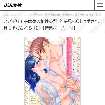
ぶんか社TOP
TL
スパダリ王子は体の相性抜群!? 夢見るOLは愛されHにほだされる （2） 
スパダリ王子は体の相性抜群!? 夢見るOLは愛され
Hにほだされる （2） 【特典ペーパー付】