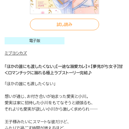
試し読み
電子版
ミブヨシカズ
「ほかの誰にも渡したくない」【一途な溺愛カレ】×【夢見がち女子】甘
くロマンチックに溺れる極上ラブストーリー完結♪
「ほかの誰にも渡したくない」
想いが通じ、お付き合いが始まった愛実と小川。
愛実は家に招待した小川をもてなそうと頑張るも、
それよりも愛実が欲しい小川から激しく求められ――
王子様みたいにスマートな彼だけど、
ふたりで過ごす時間が増えるほど、