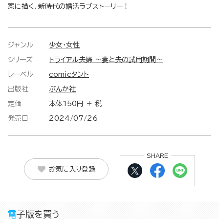
案に描く、新時代の婚活ラブストーリー！
ジャンル
少女・女性
シリーズ
トライアル夫婦 ～妻と夫の試用期間～
レーベル
comicタント
出版社
ぶんか社
定価
本体150円 ＋ 税
発売日
2024/07/26
SHARE
お気に入り登録
電子版を買う