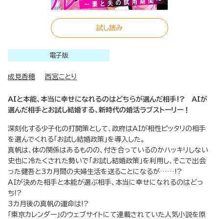
試し読み
電子版
成見香穂
西宮ことり
AIと本能、本当に幸せになれるのはどちらが選んだ相手!? AIが
選んだ相手とお試し結婚する、新時代の婚活ラブストーリー！
深刻化する少子化の打開策として、政府はAIが相性ピッタリの相手
を選んでくれる「お試し結婚政策」を導入した。
真帆は、体の関係はあるものの、付き合っているのかハッキリしない
史也に冷たくされた勢いで「お試し結婚政策」を利用し、そこで出会
った健吾と3カ月間の夫婦生活を送ることになるが……!?
AIが決めた相手と本能が選ぶ相手、本当に幸せになれるのはどっ
ち!?
3カ月後の真帆の運命は!?
「東京カレンダー」のウェブサイトにて連載されていた人気小説を原