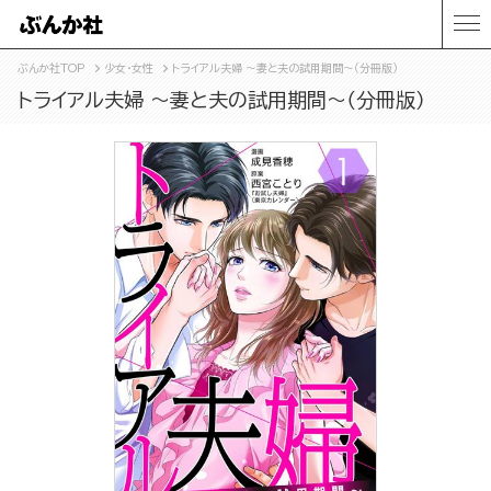
ぶんか社TOP
少女・女性
トライアル夫婦 ～妻と夫の試用期間～（分冊版）
トライアル夫婦 ～妻と夫の試用期間～（分冊版）