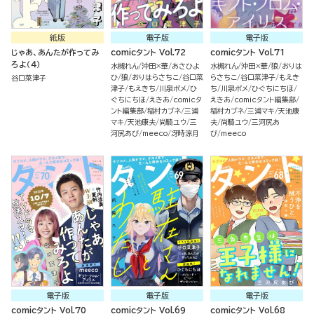
紙版
電子版
電子版
じゃあ、あんたが作ってみ
comicタント Vol.72
comicタント Vol.71
ろよ（４）
水槻れん
沖田×華
あさひよ
水槻れん
沖田×華
狼
おりは
ひ
狼
おりはらさちこ
谷口菜
らさちこ
谷口菜津子
もえき
谷口菜津子
津子
もえきち
川泉ポメ
ひ
ち
川泉ポメ
ひぐちにちほ
ぐちにちほ
えきあ
comicタ
えきあ
comicタント編集部
ント編集部
稲村カブネ
三浦
稲村カブネ
三浦マキ
天池康
マキ
天池康夫
尚騎ユウ
三
夫
尚騎ユウ
三河尻あ
河尻あび
meeco
冴時涼月
び
meeco
電子版
電子版
電子版
comicタント Vol.70
comicタント Vol.69
comicタント Vol.68