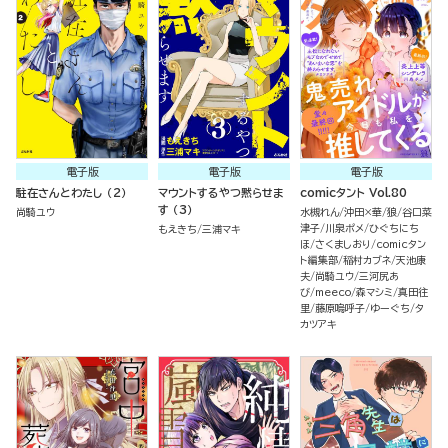
電子版
電子版
電子版
駐在さんとわたし （2）
マウントするやつ黙らせま
comicタント Vol.80
す （3）
尚騎ユウ
水槻れん
沖田×華
狼
谷口菜
津子
川泉ポメ
ひぐちにち
もえきち
三浦マキ
ほ
さくましおり
comicタン
ト編集部
稲村カブネ
天池康
夫
尚騎ユウ
三河尻あ
び
meeco
森マシミ
真田往
里
藤原嗚呼子
ゆーぐち
タ
カツアキ