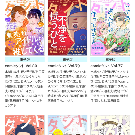
電子版
電子版
電子版
comicタント Vol.80
comicタント Vol.79
comicタント Vol.77
水槻れん
沖田×華
狼
谷口菜
水槻れん
沖田×華
あさひよ
水槻れん
沖田×華
あさひよ
津子
川泉ポメ
ひぐちにち
ひ
狼
谷口菜津子
川泉ポメ
ひ
狼
谷口菜津子
もえきち
ほ
さくましおり
comicタン
ひぐちにちほ
さくましお
さくましおり
えきあ
comic
ト編集部
稲村カブネ
天池康
り
comicタント編集部
稲村
タント編集部
稲村カブネ
三
夫
尚騎ユウ
三河尻あ
カブネ
天池康夫
meeco
冴
浦マキ
天池康夫
尚騎ユウ
び
meeco
森マシミ
真田往
時涼月
森マシミ
真田往里
藤
三河尻あび
meeco
冴時涼
里
藤原嗚呼子
ゆーぐち
タ
原嗚呼子
ゆーぐち
月
森マシミ
真田往里
カツアキ