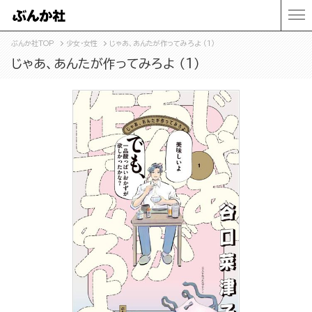
ぶんか社TOP
少女・女性
じゃあ、あんたが作ってみろよ （1）
じゃあ、あんたが作ってみろよ （1）