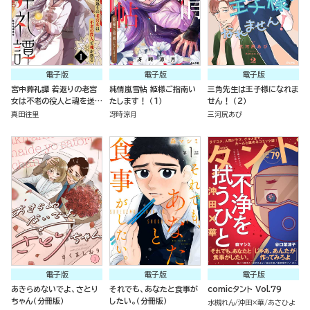
電子版
電子版
電子版
宮中葬礼譚 若返りの老宮
純情嵐雪帖 姫様ご指南い
三角先生は王子様になれま
女は不老の役人と魂を送る
たします！ （1）
せん！ （2）
（分冊版）
真田往里
冴時涼月
三河尻あび
電子版
電子版
電子版
あきらめないでよ、さとり
それでも、あなたと食事が
comicタント Vol.79
ちゃん（分冊版）
したい。（分冊版）
水槻れん
沖田×華
あさひよ