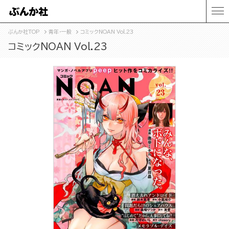
ぶんか社TOP
青年・一般
コミックNOAN Vol.23
コミックNOAN Vol.23