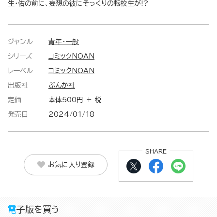
生・佑の前に、妄想の彼にそっくりの転校生が!?
ジャンル
青年・一般
シリーズ
コミックNOAN
レーベル
コミックNOAN
出版社
ぶんか社
定価
本体500円 ＋ 税
発売日
2024/01/18
SHARE
お気に入り登録
電子版を買う