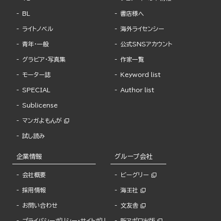
BL
書店様へ
ライトノベル
海外ライセンシー
青年・一般
公式SNSアカウント
グラビア・写真集
作家一覧
モーター誌
Keyword list
SPECIAL
Author list
Sublicense
マンガよもんが
試し読み
企業情報
グループ会社
会社概要
ビーグリー
採用情報
海王社
お問い合わせ
文友舎
プライバシーポリシー・サイトポリ
新アポロ出版