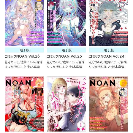
電子版
電子版
電子版
コミックNOAN Vol.26
コミックNOAN Vol.25
コミックNOAN Vol.24
花守めいら
唐草ミチル
森埼
花守めいら
唐草ミチル
森埼
花守めいら
唐草ミチル
森埼
りつか
照井にと
鈴木真澄
りつか
照井にと
鈴木真澄
りつか
照井にと
鈴木真澄