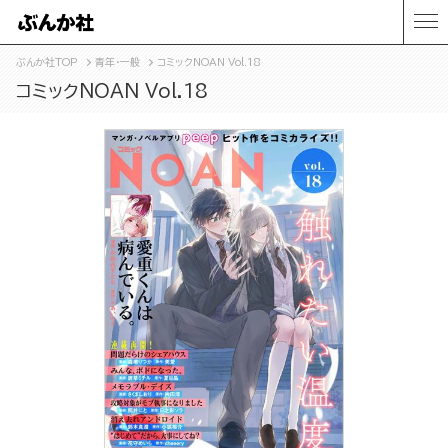
ぶんか社TOP
青年・一般
コミックNOAN Vol.18
コミックNOAN Vol.18