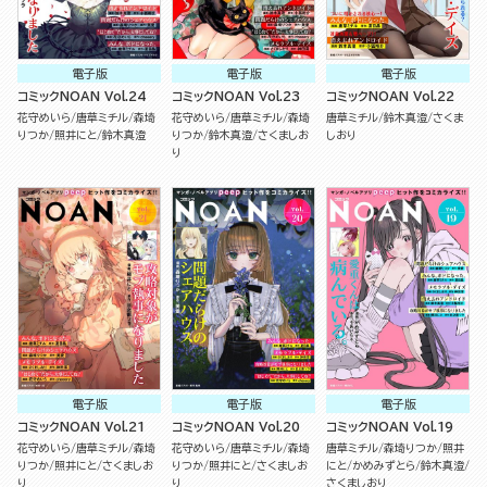
電子版
電子版
電子版
コミックNOAN Vol.24
コミックNOAN Vol.23
コミックNOAN Vol.22
花守めいら
唐草ミチル
森埼
花守めいら
唐草ミチル
森埼
唐草ミチル
鈴木真澄
さくま
りつか
照井にと
鈴木真澄
りつか
鈴木真澄
さくましお
しおり
り
電子版
電子版
電子版
コミックNOAN Vol.21
コミックNOAN Vol.20
コミックNOAN Vol.19
花守めいら
唐草ミチル
森埼
花守めいら
唐草ミチル
森埼
唐草ミチル
森埼りつか
照井
りつか
照井にと
さくましお
りつか
照井にと
さくましお
にと
かめみずとら
鈴木真澄
り
り
さくましおり