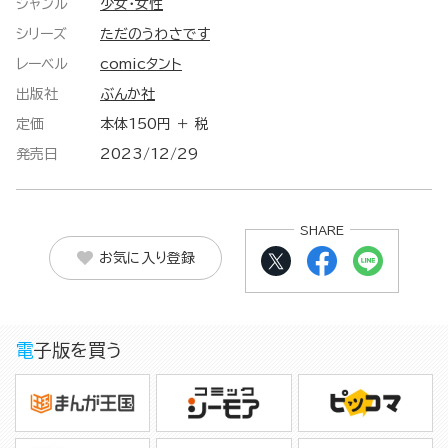
ジャンル
少女・女性
シリーズ
ただのうわさです
レーベル
comicタント
出版社
ぶんか社
定価
本体150円 ＋ 税
発売日
2023/12/29
SHARE
お気に入り登録
電子版を買う