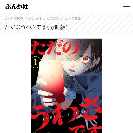
ぶんか社TOP
少女・女性
ただのうわさです（分冊版）
ただのうわさです（分冊版）