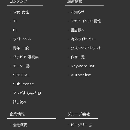
コンテンツ
最新情報
少女・女性
お知らせ
TL
フェア・イベント情報
BL
書店様へ
ライトノベル
海外ライセンシー
青年・一般
公式SNSアカウント
グラビア・写真集
作家一覧
モーター誌
Keyword list
SPECIAL
Author list
Sublicense
マンガよもんが
試し読み
企業情報
グループ会社
会社概要
ビーグリー