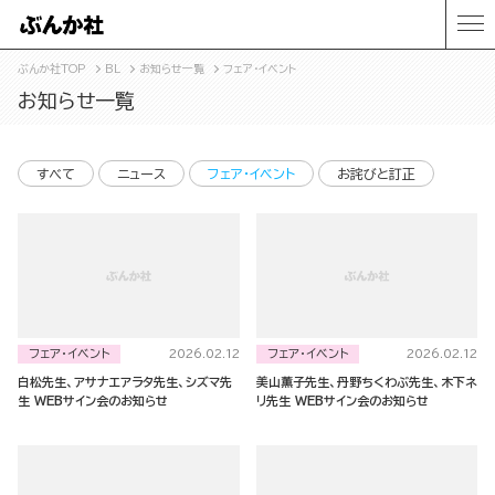
ぶんか社TOP
BL
お知らせ一覧
フェア・イベント
お知らせ一覧
すべて
ニュース
フェア・イベント
お詫びと訂正
フェア・イベント
フェア・イベント
2026.02.12
2026.02.12
白松先生、アサナエアラタ先生、シズマ先
美山薫子先生、丹野ちくわぶ先生、木下ネ
生 WEBサイン会のお知らせ
リ先生 WEBサイン会のお知らせ