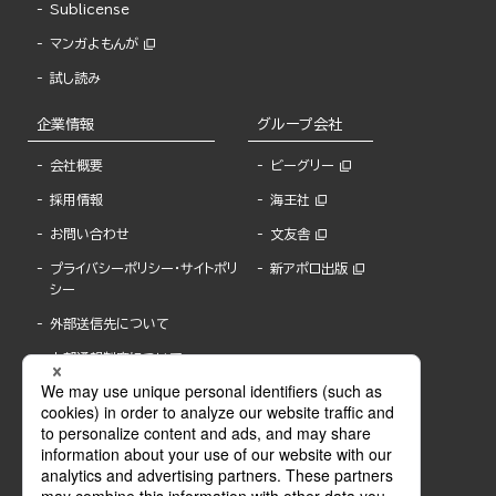
Sublicense
マンガよもんが
試し読み
企業情報
グループ会社
会社概要
ビーグリー
採用情報
海王社
お問い合わせ
文友舎
プライバシーポリシー・サイトポリ
新アポロ出版
シー
外部送信先について
内部通報制度について