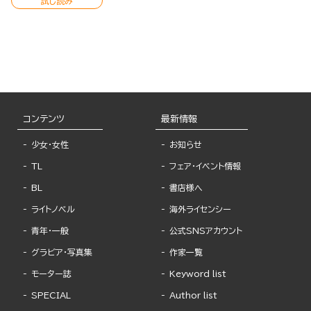
試し読み
コンテンツ
最新情報
少女・女性
お知らせ
TL
フェア・イベント情報
BL
書店様へ
ライトノベル
海外ライセンシー
青年・一般
公式SNSアカウント
グラビア・写真集
作家一覧
モーター誌
Keyword list
SPECIAL
Author list