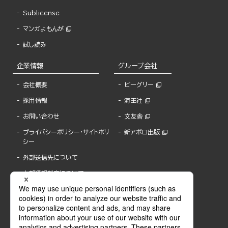
Sublicense
マンガよもんが
試し読み
企業情報
グループ会社
会社概要
ビーグリー
採用情報
海王社
お問い合わせ
文友舎
プライバシーポリシー・サイトポリ
新アポロ出版
シー
外部送信先について
内部通報制度について