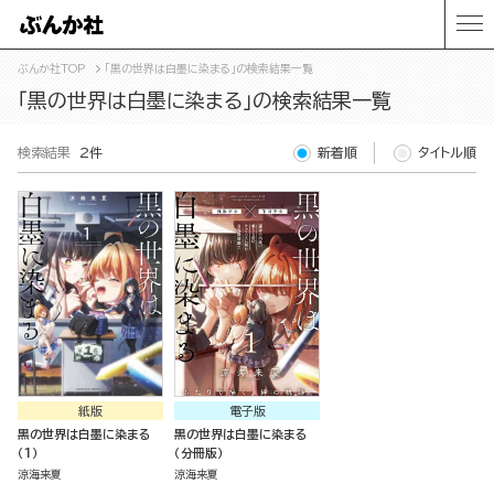
ぶんか社TOP
「黒の世界は白墨に染まる」の検索結果一覧
「黒の世界は白墨に染まる」の検索結果一覧
検索結果
2件
新着順
タイトル順
紙版
電子版
黒の世界は白墨に染まる
黒の世界は白墨に染まる
（１）
（分冊版）
涼海来夏
涼海来夏