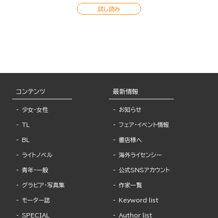
試し読み
コンテンツ
最新情報
少女・女性
お知らせ
TL
フェア・イベント情報
BL
書店様へ
ライトノベル
海外ライセンシー
青年・一般
公式SNSアカウント
グラビア・写真集
作家一覧
モーター誌
Keyword list
SPECIAL
Author list