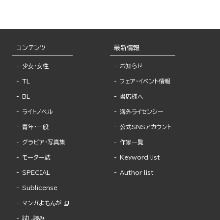
コンテンツ
最新情報
少女・女性
お知らせ
TL
フェア・イベント情報
BL
書店様へ
ライトノベル
海外ライセンシー
青年・一般
公式SNSアカウント
グラビア・写真集
作家一覧
モーター誌
Keyword list
SPECIAL
Author list
Sublicense
マンガよもんが
試し読み