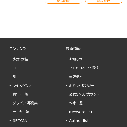
試し読み
試し読み
コンテンツ
最新情報
少女・女性
お知らせ
TL
フェア・イベント情報
BL
書店様へ
ライトノベル
海外ライセンシー
青年・一般
公式SNSアカウント
グラビア・写真集
作家一覧
モーター誌
Keyword list
SPECIAL
Author list