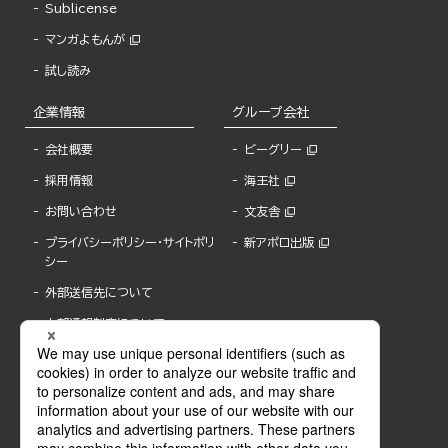
Sublicense
マンガよもんが
試し読み
企業情報
グループ会社
会社概要
ビーグリー
採用情報
海王社
お問い合わせ
文友舎
プライバシーポリシー・サイトポリ
新アポロ出版
シー
外部送信先について
内部通報制度について