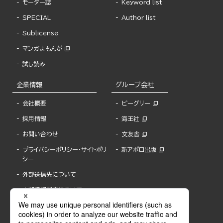
モーター誌
Keyword list
SPECIAL
Author list
Sublicense
マンガよもんが
試し読み
企業情報
グループ会社
会社概要
ビーグリー
採用情報
海王社
お問い合わせ
文友舎
プライバシーポリシー・サイトポリ
新アポロ出版
シー
外部送信先について
内部通報制度について