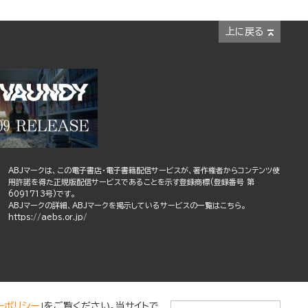
上に戻る
ABJマークは、この電子書店・電子書籍配信サービスが、著作権者からコンテンツ使
用許諾を得た正規版配信サービスであることを示す登録商標(登録番号 第
6091713号)です。
ABJマークの詳細、ABJマークを掲示しているサービスの一覧はこちら。
https://aebs.or.jp/
ーポリシー
」をご覧ください。当サイトで