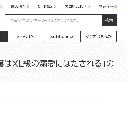
書店様へ
採用情報
お問い合わせ
詳細検索
検索
の
SPECIAL
Sublicense
マンガよもんが
嬢はXL級の溺愛にほだされる」の